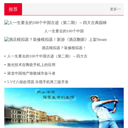
推荐
更多>>
人一生要去的100个中国
酒店模拟器？装修模拟器！
▪
人一生要去的100个中国古迹（第二期）～四大古
▪
激光技术在陶瓷手机上的应用
▪
港龙中国地产致敬城市奋斗者
▪
5.5寸八核处理器 乐视手机将三版齐发