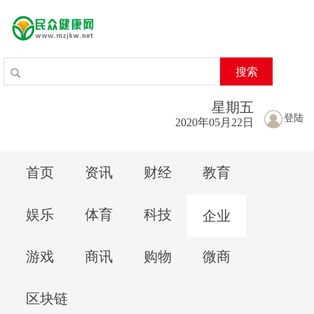
搜索
星期
五
登陆
2020年05月22日
首页
资讯
财经
教育
娱乐
体育
科技
企业
游戏
商讯
购物
微商
区块链