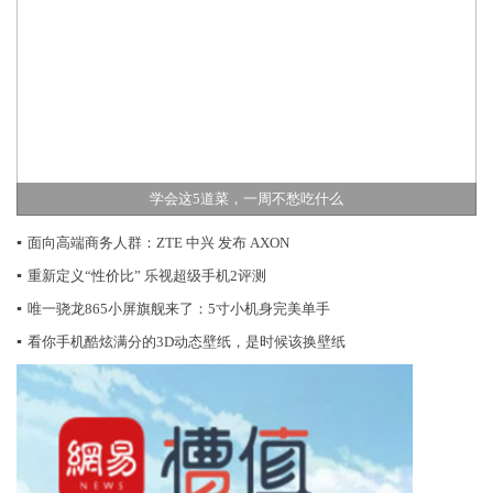
学会这5道菜，一周不愁吃什么
▪
面向高端商务人群：ZTE 中兴 发布 AXON
▪
重新定义“性价比” 乐视超级手机2评测
▪
唯一骁龙865小屏旗舰来了：5寸小机身完美单手
▪
看你手机酷炫满分的3D动态壁纸，是时候该换壁纸