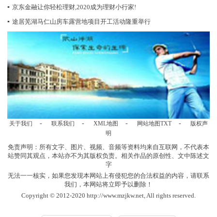
▪
京东金融让你轻松理财,2020成为理财小行家!
▪
途居芜湖马仁山房车露营地项目开工活动隆重举行
-
-
-
-
关于我们
联系我们
XML地图
网站地图
TXT
版权声
明
免责声明：所有文字、图片、视频、音频等资料均来自互联网，不代表本
站赞同其观点，本站亦不为其版权负责。相关作品的原创性、文中陈述文
字
无法一一核实，如果您发现本网站上有侵犯您的合法权益的内容，请联系
我们，本网站将立即予以删除！
Copyright © 2012-2020 http://www.mzjkw.net, All rights reserved.