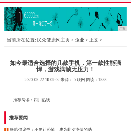
广告
当前所在位置:
民众健康网主页
>
企业
> 正文 >
如今最适合选择的几款手机，第一款性能强
悍，游戏满帧无压力！
2020-05-22 10:09:02
来源：互联网
阅读：1558
推荐阅读：
四川热线
推荐要闻
微脉倡议书：不要让恐慌，成为此次疫情的助
1