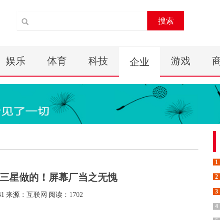
搜索
娱乐
体育
科技
游戏
企业
1
三星做的！屏幕厂当之无愧
2
3
41
来源：互联网
阅读：1702
4