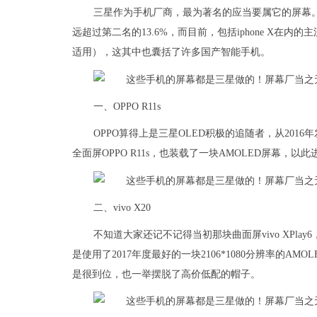
三星作为手机厂商，最为著名的应当要属它的屏幕。在2
远超过第二名的13.6%，而目前，包括iphone X在
适用），这其中也囊括了许多国产智能手机。
一、OPPO R11s
OPPO算得上是三星OLED积极的追随者，从2016
全面屏OPPO R11s，也装载了一块AMOLED屏幕，
二、vivo X20
不知道大家还记不记得当初那块曲面屏vivo XPlay
是使用了2017年度最好的一块2106*1080分辨率的A
是很到位，也一举摆脱了高价低配的帽子。