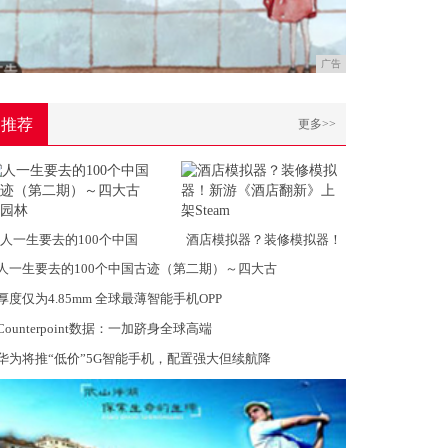
广告
推荐
更多>>
人一生要去的100个中国
酒店模拟器？装修模拟器！
人一生要去的100个中国古迹（第二期）～四大古
厚度仅为4.85mm 全球最薄智能手机OPP
Counterpoint数据：一加跻身全球高端
华为将推“低价”5G智能手机，配置强大但续航降