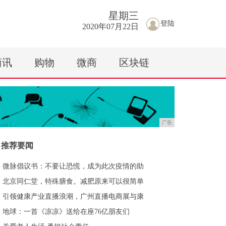
星期
三
登陆
2020年07月22日
商讯
购物
微商
区块链
广告
推荐要闻
微脉倡议书：不要让恐慌，成为此次疫情的助
北京同仁堂，特殊膳食。减肥原来可以很简单
引领健康产业直播浪潮，广州直播电商展与康
地球：一首《凉凉》送给在座76亿朋友们