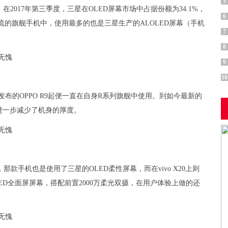
5
017年第三季度，三星在OLED屏幕市场中占据份额为34.1%，
6
内的主流的旗舰手机中，使用最多的也是三星生产的ALOLED屏幕（手机
7
8
9
10
年发布的OPPO R9起便一直在自身R系列旗舰中使用。到如今最新的
以此进一步减少了机身的厚度。
6，那款手机也是使用了三星的OLED柔性屏幕，而在vivo X20上则
MOLED全面屏屏幕，搭配前置2000万柔光双摄，在用户体验上做的还