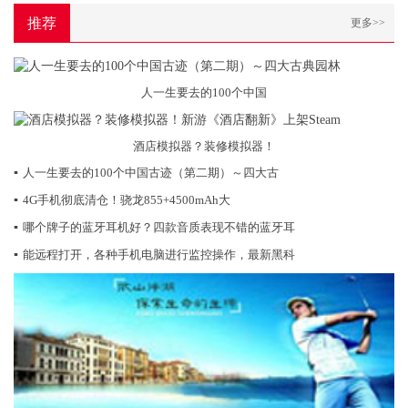
推荐
更多>>
人一生要去的100个中国
酒店模拟器？装修模拟器！
▪
人一生要去的100个中国古迹（第二期）～四大古
▪
4G手机彻底清仓！骁龙855+4500mAh大
▪
哪个牌子的蓝牙耳机好？四款音质表现不错的蓝牙耳
▪
能远程打开，各种手机电脑进行监控操作，最新黑科