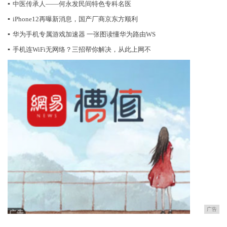
▪
中医传承人——何永发民间特色专科名医
▪
iPhone12再曝新消息，国产厂商京东方顺利
▪
华为手机专属游戏加速器 一张图读懂华为路由WS
▪
手机连WiFi无网络？三招帮你解决，从此上网不
广告