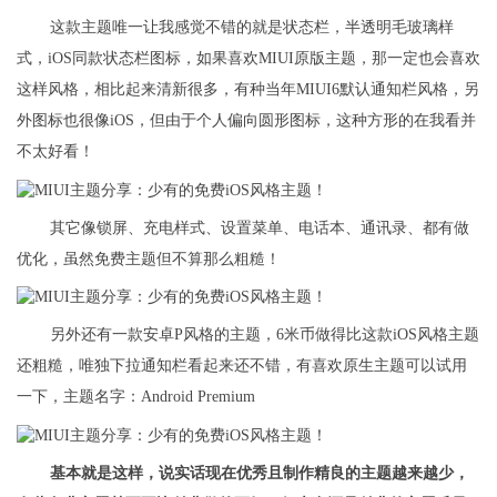
这款主题唯一让我感觉不错的就是状态栏，半透明毛玻璃样
式，iOS同款状态栏图标，如果喜欢MIUI原版主题，那一定也会喜欢
这样风格，相比起来清新很多，有种当年MIUI6默认通知栏风格，另
外图标也很像iOS，但由于个人偏向圆形图标，这种方形的在我看并
不太好看！
其它像锁屏、充电样式、设置菜单、电话本、通讯录、都有做
优化，虽然免费主题但不算那么粗糙！
另外还有一款安卓P风格的主题，6米币做得比这款iOS风格主题
还粗糙，唯独下拉通知栏看起来还不错，有喜欢原生主题可以试用
一下，主题名字：Android Premium
基本就是这样，说实话现在优秀且制作精良的主题越来越少，