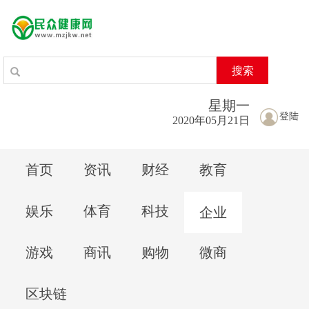
搜索
星期
一
登陆
2020年05月21日
首页
资讯
财经
教育
娱乐
体育
科技
企业
游戏
商讯
购物
微商
区块链