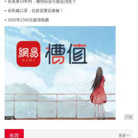
▪
在未来10年内，哪些职业可能会消失？
▪
全民戴口罩，抗疫还要抗春敏！
▪
2020年2500元最强电脑
广告
推荐
更多>>