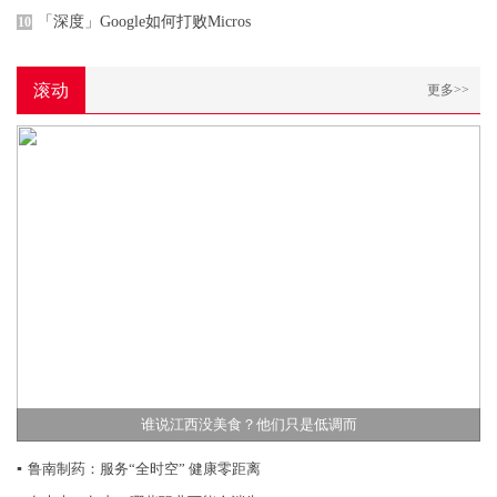
「深度」Google如何打败Micros
10
滚动
更多>>
谁说江西没美食？他们只是低调而
▪
鲁南制药：服务“全时空” 健康零距离