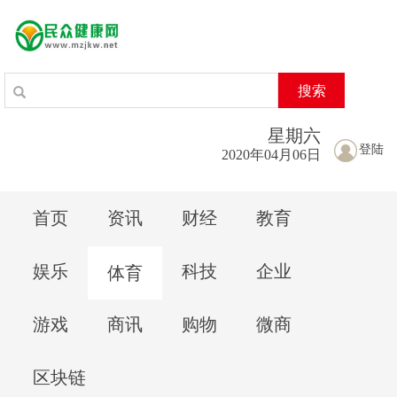
搜索
星期
六
登陆
2020年04月06日
首页
资讯
财经
教育
娱乐
科技
企业
体育
游戏
商讯
购物
微商
区块链