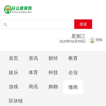
搜索
星期
三
登陆
2020年04月09日
首页
资讯
财经
教育
娱乐
体育
科技
企业
游戏
商讯
购物
微商
区块链