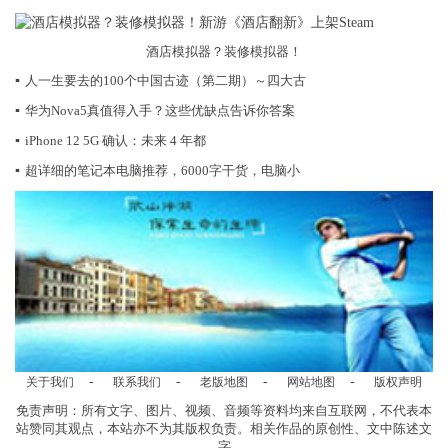
酒店模拟器？装修模拟器！
▪
人一生要去的100个中国古迹（第二期）～四大古
▪
华为Nova5真值得入手？这些优缺点告诉你答案
▪
iPhone 12 5G 确认：未来 4 年都
▪
超详细的笔记本电脑推荐，6000字干货，电脑小
-
-
-
-
关于我们
联系我们
老版地图
网站地图
版权声明
免责声明：所有文字、图片、视频、音频等资料均来自互联网，不代表本
站赞同其观点，本站亦不为其版权负责。相关作品的原创性、文中陈述文
字