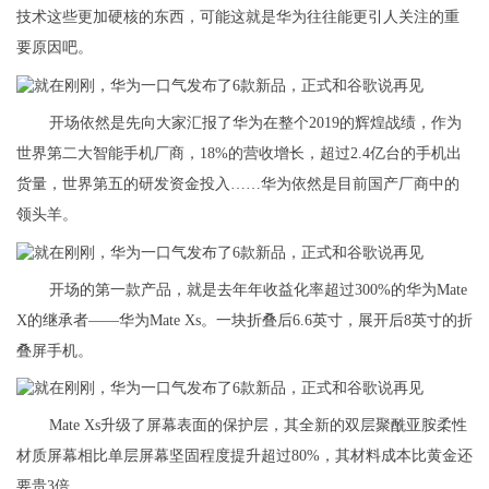
技术这些更加硬核的东西，可能这就是华为往往能更引人关注的重
要原因吧。
开场依然是先向大家汇报了华为在整个2019的辉煌战绩，作为
世界第二大智能手机厂商，18%的营收增长，超过2.4亿台的手机出
货量，世界第五的研发资金投入……华为依然是目前国产厂商中的
领头羊。
开场的第一款产品，就是去年年收益化率超过300%的华为Mate
X的继承者——华为Mate Xs。一块折叠后6.6英寸，展开后8英寸的折
叠屏手机。
Mate Xs升级了屏幕表面的保护层，其全新的双层聚酰亚胺柔性
材质屏幕相比单层屏幕坚固程度提升超过80%，其材料成本比黄金还
要贵3倍。