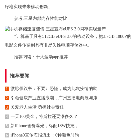
好地实现未来移动创新。
参考:三星内部内存性能对比
*计算基于具有512GB eUFS 3.0的移动设备，把3.7GB 1080P的
电影文件传输到具有非易失性电脑存储器中。
推荐阅读：
十大运动app推荐
推荐要闻
微脉倡议书：不要让恐慌，成为此次疫情的助
1
引领健康产业直播浪潮，广州直播电商展与康
2
关爱老人生活 勇担社会责任
3
一天100美金，特斯拉还要涨多久？
4
新iPhone售价曝光，标配18W快充，
5
iPhone9宣传海报流出：6种颜色时尚
6