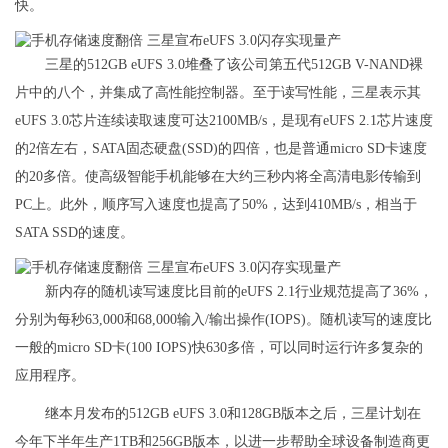
快。
三星的512GB eUFS 3.0堆叠了该公司第五代512GB V-NAND裸
片中的八个，并集成了高性能控制器。至于读写性能，三星表示其
eUFS 3.0芯片连续读取速度可达2100MB/s，是现有eUFS 2.1芯片速度
的2倍左右，SATA固态硬盘(SSD)的四倍，也是普通micro SD卡速度
的20多倍。使高级智能手机能够在大约三秒内将全高清电影传输到
PC上。此外，顺序写入速度也提高了50%，达到410MB/s，相当于
SATA SSD的速度。
新内存的随机读写速度比目前的eUFS 2.1行业规范提高了36%，
分别为每秒63,000和68,000输入/输出操作(IOPS)。随机读写的速度比
一般的micro SD卡(100 IOPS)快630多倍，可以同时运行许多复杂的
应用程序。
继本月发布的512GB eUFS 3.0和128GB版本之后，三星计划在
今年下半年生产1TB和256GB版本，以进一步帮助全球设备制造商更