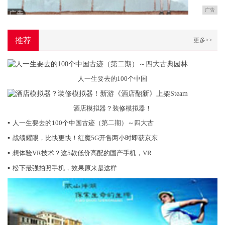
广告
推荐
更多>>
人一生要去的100个中国
酒店模拟器？装修模拟器！
▪
人一生要去的100个中国古迹（第二期）～四大古
▪
战绩耀眼，比快更快！红魔5G开售两小时即获京东
▪
想体验VR技术？这5款低价高配的国产手机，VR
▪
松下最强拍照手机，效果原来是这样