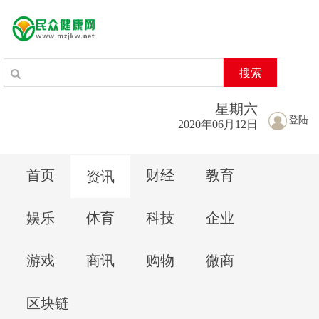
搜索
星期
六
登陆
2020年06月12日
首页
财经
教育
资讯
娱乐
体育
科技
企业
游戏
商讯
购物
微商
区块链