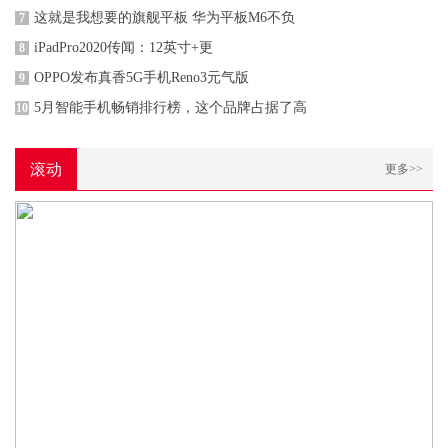
这就是我想要的旗舰平板 华为平板M6不负
7
iPadPro2020传闻：12英寸+更
8
OPPO发布真香5G手机Reno3元气版
9
5月智能手机畅销排行榜，这个品牌占据了高
10
滚动
更多>>