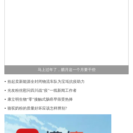
马上过年了，腊月这一个月要干些
▪
拾起卖新能源全封闭物流车队为宝坻抗疫助力
▪
光友粉丝慰问四川战“疫”一线新闻工作者
▪
康立明生物“零”接触式肠癌早筛受热捧
▪
骆驼奶粉的质量好坏应该怎样辨别?