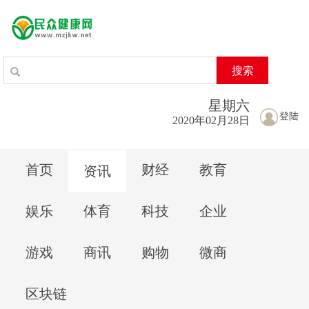
搜索
星期
六
登陆
2020年02月28日
首页
财经
教育
资讯
娱乐
体育
科技
企业
游戏
商讯
购物
微商
区块链