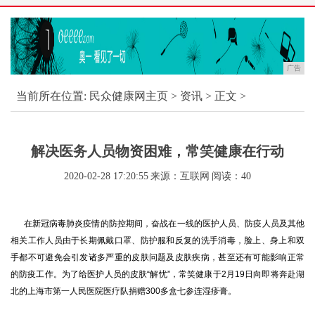
广告
当前所在位置:
民众健康网主页
>
资讯
> 正文 >
解决医务人员物资困难，常笑健康在行动
2020-02-28 17:20:55
来源：互联网
阅读：40
在新冠病毒肺炎疫情的防控期间，奋战在一线的医护人员、防疫人员及其他
相关工作人员由于长期佩戴口罩、防护服和反复的洗手消毒，脸上、身上和双
手都不可避免会引发诸多严重的皮肤问题及皮肤疾病，甚至还有可能影响正常
的防疫工作。为了给医护人员的皮肤“解忧”，常笑健康于2月19日向即将奔赴湖
北的上海市第一人民医院医疗队捐赠300多盒七参连湿疹膏。