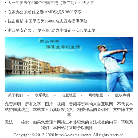
▪
人一生要去的100个中国古迹（第二期）～四大古
▪
在家办公的超优之选 AMD锐龙5 3600京东
▪
抗击疫情 中国平安为15000名志愿者提供保险
▪
浙江平安产险：“复业保”助力小微企业安心复工复
-
-
-
-
关于我们
联系我们
老版地图
网站地图
版权声明
免责声明：所有文字、图片、视频、音频等资料均来自互联网，不代表本
站赞同其观点，本站亦不为其版权负责。相关作品的原创性、文中陈述文
字
无法一一核实，如果您发现本网站上有侵犯您的合法权益的内容，请联系
我们，本网站将立即予以删除！
Copyright © 2012-2020 http://www.mzjkw.net, All rights reserved.