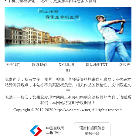
▪
手机完全模块化，1秒钟可更换屏幕内存想多大就有
-
-
-
-
关于我们
联系我们
XML地图
网站地图
TXT
版权声
明
免责声明：所有文字、图片、视频、音频等资料均来自互联网，不代表本
站赞同其观点，本站亦不为其版权负责。相关作品的原创性、文中陈述文
字
无法一一核实，如果您发现本网站上有侵犯您的合法权益的内容，请联系
我们，本网站将立即予以删除！
Copyright © 2012-2020 http://www.mzjkw.net, All rights reserved.