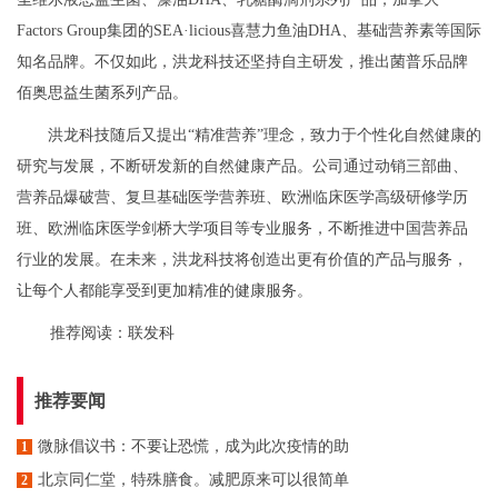
Factors Group
集团的
SEA
·
licious
喜慧力鱼油
DHA
、基础营养素等国际
知名品牌。不仅如此，洪龙科技还坚持自主研发，推出菌普乐品牌
佰奥思益生菌系列产品。
洪龙科技随后又提出
“精准营养”理念，致力于个性化自然健康的
研究与发展，不断研发新的自然健康产品。公司通过动销三部曲、
营养品爆破营、复旦基础医学营养班、欧洲临床医学高级研修学历
班、欧洲临床医学剑桥大学项目等专业服务，不断推进中国营养品
行业的发展。在未来，洪龙科技将创造出更有价值的产品与服务，
让每个人都能享受到更加精准的健康服务。
推荐阅读：
联发科
推荐要闻
微脉倡议书：不要让恐慌，成为此次疫情的助
1
北京同仁堂，特殊膳食。减肥原来可以很简单
2