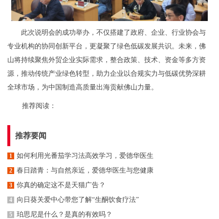
此次说明会的成功举办，不仅搭建了政府、企业、行业协会与
专业机构的协同创新平台，更凝聚了绿色低碳发展共识。未来，佛
山将持续聚焦外贸企业实际需求，整合政策、技术、资金等多方资
源，推动传统产业绿色转型，助力企业以合规实力与低碳优势深耕
全球市场，为中国制造高质量出海贡献佛山力量。
推荐阅读：
推荐要闻
如何利用光番茄学习法高效学习，爱德华医生
1
春日踏青：与自然亲近，爱德华医生与您健康
2
你真的确定这不是天猫广告？
3
向日葵关爱中心带您了解“生酮饮食疗法”
4
珀思尼是什么？是真的有效吗？
5