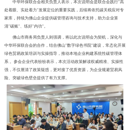
中华环保联合会相关负责人表示，本次说明会是联合会践行"高
处着眼、实处着力"发展定位的重要实践，后续将依托碳关税应对专
家库，持续为佛山企业提供碳管理咨询与技术支持，助力企业算
清"碳账"、练好"内功"。
佛山市商务局负责人则强调，将以此次说明会为契机，深化与
中华环保联合会的合作，结合佛山"数字绿色书院"建设，常态化开展
绿色贸易政策培训与实操指导，推动本地企业构建系统性碳管理体
系 。参会企业代表纷纷表示，本次活动政策解读权威精准、实操性
强，不仅厘清了政策疑惑，更对接了优质资源，为企业规避贸易风
险、突破绿色壁垒提供了有力支撑。