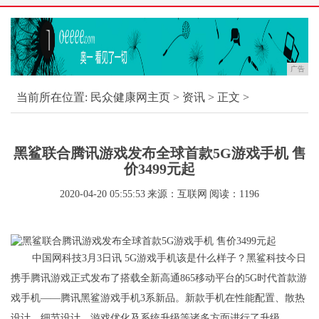
广告
当前所在位置:
民众健康网主页
>
资讯
> 正文 >
黑鲨联合腾讯游戏发布全球首款5G游戏手机 售
价3499元起
2020-04-20 05:55:53
来源：互联网
阅读：1196
中国网科技3月3日讯 5G游戏手机该是什么样子？黑鲨科技今日
携手腾讯游戏正式发布了搭载全新高通865移动平台的5G时代首款游
戏手机——腾讯黑鲨游戏手机3系新品。新款手机在性能配置、散热
设计、细节设计、游戏优化及系统升级等诸多方面进行了升级。