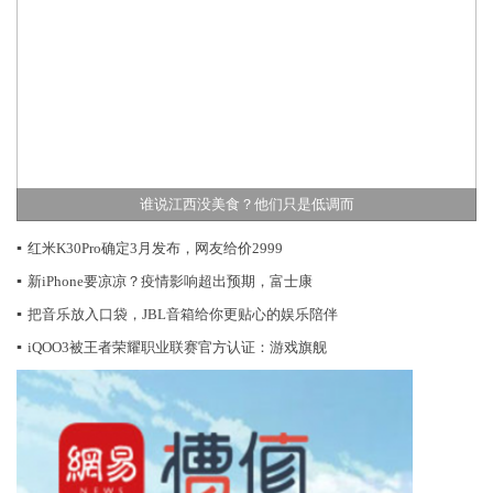
谁说江西没美食？他们只是低调而
▪
红米K30Pro确定3月发布，网友给价2999
▪
新iPhone要凉凉？疫情影响超出预期，富士康
▪
把音乐放入口袋，JBL音箱给你更贴心的娱乐陪伴
▪
iQOO3被王者荣耀职业联赛官方认证：游戏旗舰