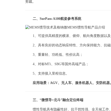
剪裁。
二、SurPass-A100航姿参考系统
1、可提供高精度的横滚、俯仰、航向角度数据以
2、具有良好的动态响应特性、方向保持能力、抗
3、重量轻、功耗低、性价比高；
4、对标MTi、SBG等国外高端产品；
5、支持接入里程信息。
应用场景：AGV、无人车、服务机器人、安防机器
三、“微惯导+北斗”融合定位终端
惯性导航具有隐蔽性好、抗干扰性强、全天候工作