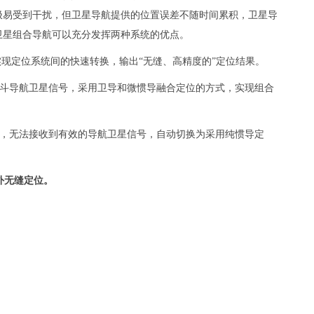
极易受到干扰，但卫星导航提供的位置误差不随时间累积，卫星导
卫星组合导航可以充分发挥两种系统的优点。
实现定位系统间的快速转换，输出“无缝、高精度的”定位结果。
北斗导航卫星信号，采用卫导和微惯导融合定位的方式，实现组合
时，无法接收到有效的导航卫星信号，自动切换为采用纯惯导定
外无缝定位。