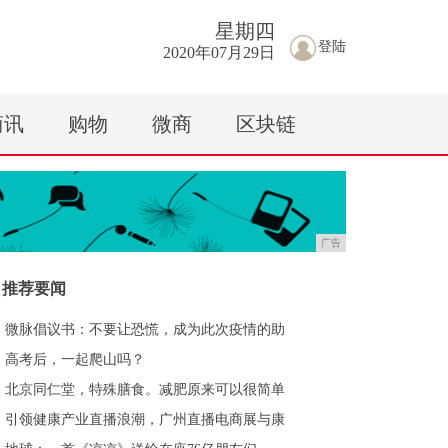
星期
四
登陆
2020年07月29日
商讯
购物
微商
区块链
广告
推荐要闻
微脉倡议书：不要让恐慌，成为此次疫情的助
高考后，一起爬山吗？
北京同仁堂，特殊膳食。减肥原来可以很简单
引领健康产业直播浪潮，广州直播电商展与康