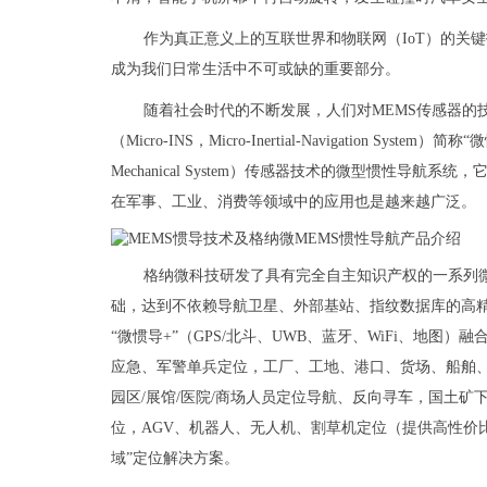
作为真正意义上的互联世界和物联网（IoT）的关
成为我们日常生活中不可或缺的重要部分。
随着社会时代的不断发展，人们对MEMS传感器的
（Micro-INS，Micro-Inertial-Navigation Sys
Mechanical System）传感器技术的微型惯性导
在军事、工业、消费等领域中的应用也是越来越广泛。
格纳微科技研发了具有完全自主知识产权的一系列微
础，达到不依赖导航卫星、外部基站、指纹数据库的高精
“微惯导+”（GPS/北斗、UWB、蓝牙、WiFi、地
应急、军警单兵定位，工厂、工地、港口、货场、船舶
园区/展馆/医院/商场人员定位导航、反向寻车，国土
位，AGV、机器人、无人机、割草机定位（提供高性价
域”定位解决方案。