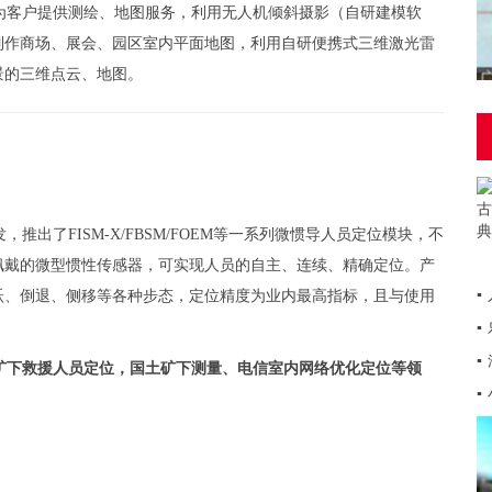
为客户提供测绘、地图服务，利用无人机倾斜摄影（自研建模软
制作商场、展会、园区室内平面地图，利用自研便携式三维激光雷
景的三维点云、地图。
出了FISM-X/FBSM/FOEM等一系列微惯导人员定位模块，不
佩戴的微型惯性传感器，可实现人员的自主、连续、精确定位。产
▪
跃、倒退、侧移等各种步态，定位精度为业内最高指标，且与使用
▪
▪
矿下救援人员定位，国土矿下测量、电信室内网络优化定位等领
▪