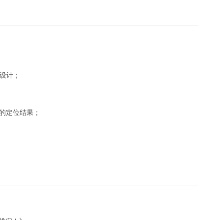
设计；
续的定位结果；