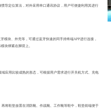
微惯导定位算法，对外采用串口通讯协议，用户可便捷利用其进行
蓝牙模块、外壳等，可通过蓝牙快速的同手持终端APP进行连接，
将模块绑紧在脚背上。
领域应用比较成熟的形态，可根据用户需求进行开关机方式、充电
，再将鞋垫放置在消防靴、作战靴、工作靴等鞋中，鞋垫前端便于