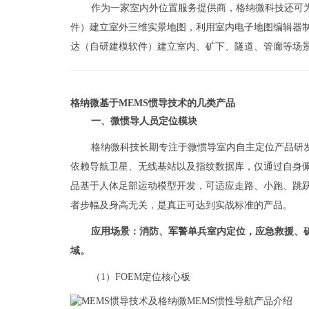
作为一家室内外位置服务提供商，格纳微科技还可
件）建立室外三维实景地图，利用室内电子地图编辑器
达（自研建模软件）建立室内、矿下、隧道、管廊等场
格纳微基于MEMS惯导技术的几类产品
一、微惯导人员定位模块
格纳微科技长期专注于微惯导室内自主定位产品研发，推
依赖导航卫星、无线基站以及指纹数据库，仅通过自身
品基于人体足部运动模型开发，可适应走路、小跑、跳
者步幅及身高无关，是真正可达到实战标准的产品。
应用场景：消防、军警单兵室内定位，应急救援、
域。
（1）FOEM定位核心板