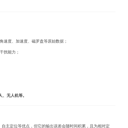
及角速度、加速度、磁罗盘等原始数据；
磁干扰能力；
人、无人机等。
、自主定位等优点，但它的输出误差会随时间积累，且为相对定