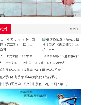
广告
推荐
更多>>
人一生要去的100个中国
酒店模拟器？装修模拟器！
人一生要去的100个中国古迹（第二期）～四大古
乐享厨卫清洁的日式美学--“花王厨卫清洁系列”
消灭手机不离手 荣威i6竟然取代了智能手机
小米手机通用详细图文刷机教程（四）：刷入第三方