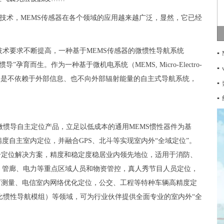
键技术，MEMS传感器在各个领域的应用越来越广泛，显然，它已经
技术要求不断提高，一种基于MEMS传感器的微惯性导航系统
▪
tem）简称“微惯导”孕育而生。作为一种基于微机电系统（MEMS, Micro-Electro-
▪
航系统，它是不依赖于外部信息、也不向外部辐射能量的自主式导航系统，
▪
▪
惯导自主定位产品，立足以低成本的通用MEMS惯性器件为基
度自主室内定位，并融合GPS、北斗等实现室内外“全域定位”。
图）融合定位解决方案，精度和稳定度稳居业内领先地位，适用于消防、
、管廊、电力等重点区域人员和物资管控，真人秀节目人员定位，
矿下测量、电信室内网络优化定位，公交、工程等特种车辆高精度定
比惯性导航模组）等领域，可为行业伙伴提供全面专业的室内外“全