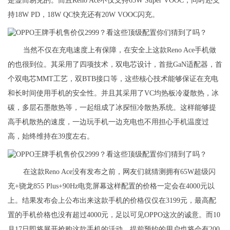
是显而易见的。而且Reno Ace不仅支持65W Super VOOC，同时还支
持18W PD，18W QC快充还有20W VOOC闪充。
当然不仅在充电速度上有保障，在安全上这款Reno Ace手机做
的也很到位。其采用了四项技术，双电芯设计，首批GaN适配器，首
个双电芯MMT工艺，双BTB接口等，这些核心技术能够保证在充电
和长时间使用手机的安全性。并且其采用了VC均热板冷凝散热，冰
碳，多层石墨散热等，一起组成了冰探恒冷散热系统。这样能够提
高手机散热的速度，一边玩手机一边充电也不用担心手机温度过
高，始终维持在39度左右。
在这款Reno Ace没有发布之前，网友们就猜测拥有65W超级闪
充+骁龙855 Plus+90Hz电竞屏幕这样配置的价格一定会在4000元以
上。结果发布会上公布出来这款手机的价格仅仅在3199元，最高配
置的手机价格也没有超过4000元，足以可见OPPO这次的诚意。而10
月17日即将展开抢购这款手机的活动，提前预约的用户也将会有200