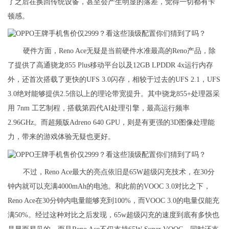
了之后在换回传统设备，甚至会产生明显的落差，觉得一切都有卡
顿感。
硬件方面，Reno Ace无疑是当前硬件水准最高的Reno产品，除
了提供了高通骁龙855 Plus移动平台以及12GB LPDDR 4x运行内存
外，还首次搭载了更快的UFS 3.0闪存，相较于过去的UFS 2.1，UFS
3.0绝对能够提供2.5倍以上的理论带宽提升。其中骁龙855+处理器采
用 7nm 工艺制程，搭载第四代AI处理引擎，最高运行频率
2.96GHz。而超频版Adreno 640 GPU，则是有更强的3D图像处理能
力，带来的游戏体验无疑也更好。
不过，Reno Ace最大的亮点依旧是65W超级闪充技术，在30分
钟内就可以充满4000mAh的电池。和此前的VOOC 3.0对比之下，
Reno Ace在30分钟内电量能够充到100%，而VOOC 3.0的电量仅能充
满50%。经过这种对比之后发现，65w超级闪充的速度到底有多快也