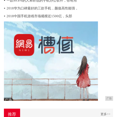
▪
一款99.8%的人未听说的手机办公软件，你有用
▪
2018华为口碑最好的三款手机，颜值高性能强，
▪
2018中国手机游戏市场规模近1500亿，头部
广告
推荐
更多>>