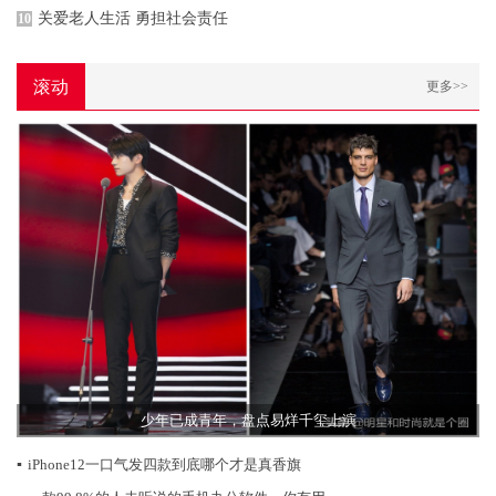
关爱老人生活 勇担社会责任
10
滚动
更多>>
少年已成青年，盘点易烊千玺上演
▪
iPhone12一口气发四款到底哪个才是真香旗