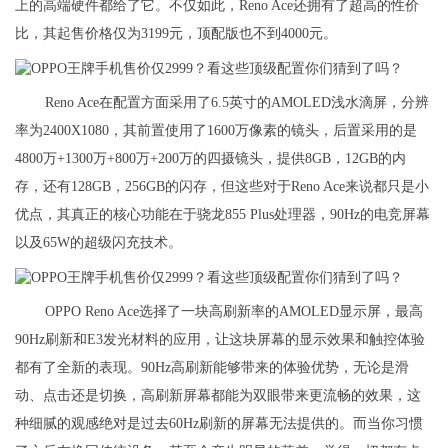
上的高端硬件都给了它。不仅如此，Reno Ace还拥有了超高的性价
比，其起售价格仅为3199元，顶配版也不到4000元。
Reno Ace在配置方面采用了6.5英寸的AMOLED浅水滴屏，分辨
率为2400X1080，其前置使用了1600万像素的镜头，后置采用的是
4800万+1300万+800万+200万的四摄镜头，提供8GB，12GB的内
存，还有128GB，256GB的闪存，但这些对于Reno Ace来说都只是小
优点，其真正的核心功能在于骁龙855 Plus处理器，90Hz的电竞屏幕
以及65W的超级闪充技术。
OPPO Reno Ace选择了一块高刷新率的AMOLED显示屏，最高
90Hz刷新和E3发光材料的应用，让这块屏幕的显示效果和触控体验
都有了全新的表现。90Hz高刷新能够带来的体验优势，无论是滑
动、点击还是切换，高刷新屏幕都能为双眼带来更流畅的效果，这
种细腻的观感绝对是过去60Hz刷新的屏幕无法提供的。而当你习惯