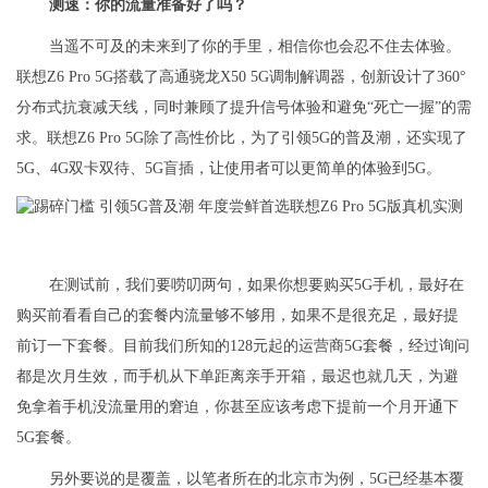
测速：你的流量准备好了吗？
当遥不可及的未来到了你的手里，相信你也会忍不住去体验。
联想Z6 Pro 5G搭载了高通骁龙X50 5G调制解调器，创新设计了360°
分布式抗衰减天线，同时兼顾了提升信号体验和避免“死亡一握”的需
求。联想Z6 Pro 5G除了高性价比，为了引领5G的普及潮，还实现了
5G、4G双卡双待、5G盲插，让使用者可以更简单的体验到5G。
在测试前，我们要唠叨两句，如果你想要购买5G手机，最好在
购买前看看自己的套餐内流量够不够用，如果不是很充足，最好提
前订一下套餐。目前我们所知的128元起的运营商5G套餐，经过询问
都是次月生效，而手机从下单距离亲手开箱，最迟也就几天，为避
免拿着手机没流量用的窘迫，你甚至应该考虑下提前一个月开通下
5G套餐。
另外要说的是覆盖，以笔者所在的北京市为例，5G已经基本覆