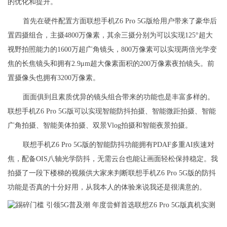
的优化和提升。
首先在硬件配置方面联想手机Z6 Pro 5G版给用户带来了豪华后
置四摄组合，主摄4800万像素，其余三摄分别为可以实现125°超大
视野拍照能力的1600万超广角镜头，800万像素可以实现两倍光学变
焦的长焦镜头和拥有2.9μm超大像素面积的200万像素夜拍镜头。前
置摄像头也拥有3200万像素。
面面俱到且素质优异的镜头组合带来的功能也是丰富多样的。
联想手机Z6 Pro 5G版可以实现智能防抖拍摄、智能微距拍摄、智能
广角拍摄、智能美体拍摄、双景Vlog拍摄和智能夜景拍摄。
联想手机Z6 Pro 5G版的智能防抖功能拥有PDAF多重AI疾速对
焦，配备OIS八轴光学防抖，无需云台也能让画面轻松保持稳定。我
拍摄了一段下楼梯的视频供大家来判断联想手机Z6 Pro 5G版的防抖
功能是否真的十分好用，从我本人的体验来说我还是很满意的。