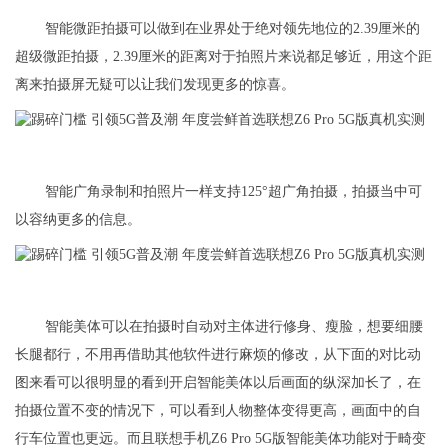
智能微距拍摄可以做到在业界处于绝对领先地位的2.39厘米的
超级微距拍摄，2.39厘米的距离对于拍照片来说都足够近，用这个距
离来拍摄屏无疑可以让我们发现更多的惊喜。
智能广角录制和拍照片一样支持125°超广角拍摄，拍摄当中可
以容纳更多的信息。
智能美体可以在拍摄时自动对主体进行修身、瘦脸，想要细腰
长腿都行，不用再借助其他软件进行麻烦的修改，从下面的对比动
图来看可以很明显的看到开启智能美体以后画面的纵深加长了，在
拍摄位置不变的情况下，可以看到人物整体变得更高，画面中的自
行车位置也更远。而且联想手机Z6 Pro 5G版智能美体功能对于畸变