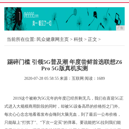
广告
当前所在位置:
民众健康网主页
>
科技
> 正文 >
踢碎门槛 引领5G普及潮 年度尝鲜首选联想Z6
Pro 5G版真机实测
2020-07-28 05:58:55
来源：互联网
阅读：1689
2019这个被称为5G元年的年度已经所剩无几，我们在喜迎5G正
式进入大规模商用阶段的同时，却被5G设备高昂的价格拒之门外。
每次心心念念地看着发布会嗨到大脑充血，到了最后一公布价格，
只能敲上“打扰了”、“下次一定买”的弹幕。要说能把5G拉到我们能