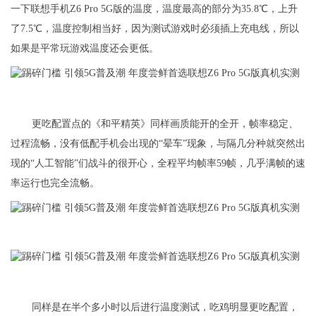
一下联想手机Z6 Pro 5G版的温度，温度最高的部分为35.8℃，上升
了7.5℃，温度控制相当好，因为测试游戏时必须插上充电线，所以
如果是平常玩游戏温度还会更低。
更吃配置点的《和平精英》同样画质能开的全开，帧率稳定、
过程流畅，没有低配手机会出现的“晕车”现象，与隔几分种就突然出
现的“人工智能”们战斗的很开心，全程平均帧率59帧，几乎满帧的速
率运行也完全流畅。
同样是在半个多小时以后进行温度测试，吃鸡明显更吃配置，