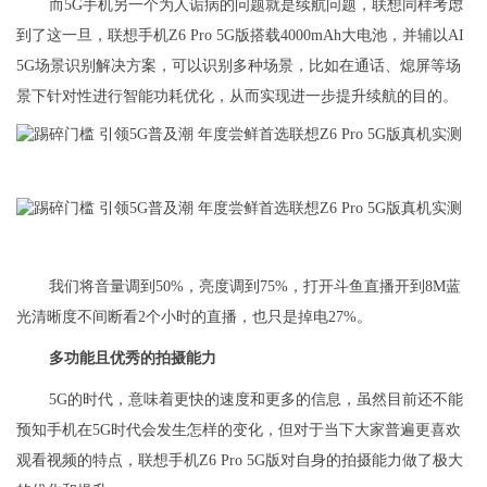
而5G手机另一个为人诟病的问题就是续航问题，联想同样考虑
到了这一旦，联想手机Z6 Pro 5G版搭载4000mAh大电池，并辅以AI
5G场景识别解决方案，可以识别多种场景，比如在通话、熄屏等场
景下针对性进行智能功耗优化，从而实现进一步提升续航的目的。
我们将音量调到50%，亮度调到75%，打开斗鱼直播开到8M蓝
光清晰度不间断看2个小时的直播，也只是掉电27%。
多功能且优秀的拍摄能力
5G的时代，意味着更快的速度和更多的信息，虽然目前还不能
预知手机在5G时代会发生怎样的变化，但对于当下大家普遍更喜欢
观看视频的特点，联想手机Z6 Pro 5G版对自身的拍摄能力做了极大