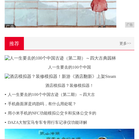
广告
推荐
更多>>
人一生要去的100个中国
酒店模拟器？装修模拟器！
▪
人一生要去的100个中国古迹（第二期）～四大古
▪
手机曲面屏是鸡肋吗，有什么用处呢？
▪
用小米手机的NFC功能模拟公交卡和实体公交卡的
▪
DAZA大智宝马专车专用行车记录仪功能详解