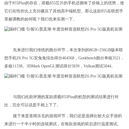
由于855Plus的存在，搭载855芯片的手机还拥有了价格上的优势，使
它们在性价比上充分碾压了其他高中端机型。那么这款855在联想手
里被调教的如何呢？我们也来实测一下。
先来进行我们传统的跑分环节，本次拿到的8GB+256GB版本联
想手机Z6 Pro 5G安兔兔综合得分464568，Geekbench跑分单核3521，
多核11338。3DMark OpenGL测试得分5839，Vulkan测试5044。
与我们此前评测的某款搭载855Plus的机型的测试结果进行对
比，完全可以说是不相上下了。
接下来是喜闻乐见的游戏环节，我们还是选择比较大众手游的
来进行一个半小时的连续测试，在每款游戏的前后进行温度测试。