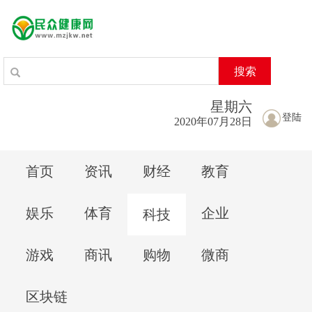
搜索
星期
六
登陆
2020年07月28日
首页
资讯
财经
教育
娱乐
体育
企业
科技
游戏
商讯
购物
微商
区块链