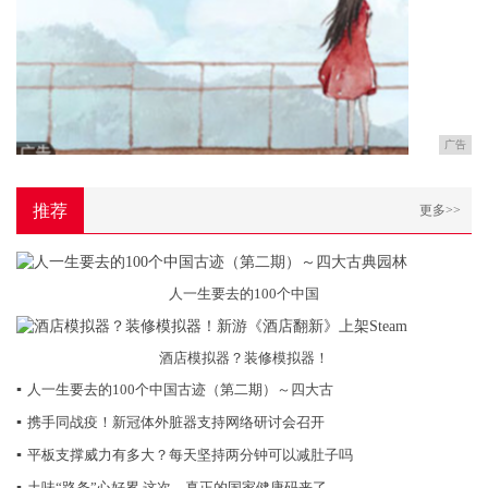
广告
推荐
更多>>
人一生要去的100个中国
酒店模拟器？装修模拟器！
▪
人一生要去的100个中国古迹（第二期）～四大古
▪
携手同战疫！新冠体外脏器支持网络研讨会召开
▪
平板支撑威力有多大？每天坚持两分钟可以减肚子吗
▪
土味“路条”心好累 这次，真正的国家健康码来了