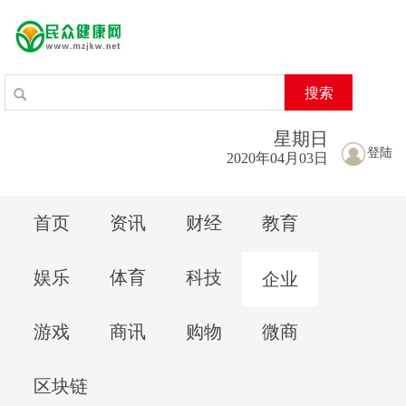
搜索
星期
日
登陆
2020年04月03日
首页
资讯
财经
教育
娱乐
体育
科技
企业
游戏
商讯
购物
微商
区块链