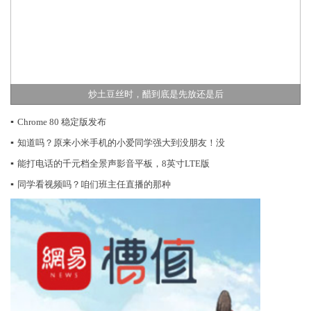
炒土豆丝时，醋到底是先放还是后
▪
Chrome 80 稳定版发布
▪
知道吗？原来小米手机的小爱同学强大到没朋友！没
▪
能打电话的千元档全景声影音平板，8英寸LTE版
▪
同学看视频吗？咱们班主任直播的那种