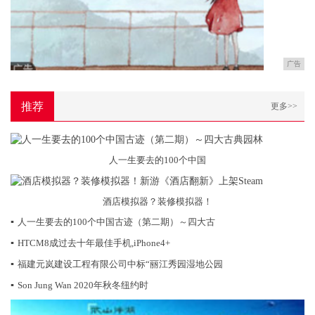
广告
推荐
更多>>
人一生要去的100个中国
酒店模拟器？装修模拟器！
▪
人一生要去的100个中国古迹（第二期）～四大古
▪
HTCM8成过去十年最佳手机,iPhone4+
▪
福建元岚建设工程有限公司中标“丽江秀园湿地公园
▪
Son Jung Wan 2020年秋冬纽约时