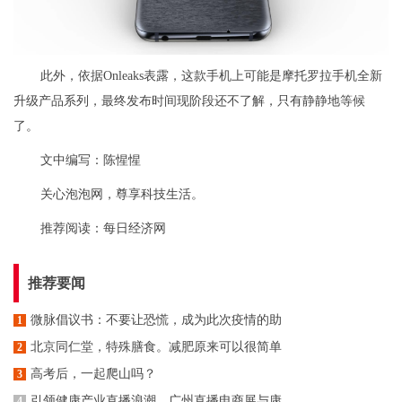
此外，依据Onleaks表露，这款手机上可能是摩托罗拉手机全新
升级产品系列，最终发布时间现阶段还不了解，只有静静地等候
了。
文中编写：陈惺惺
关心泡泡网，尊享科技生活。
推荐阅读：
每日经济网
推荐要闻
微脉倡议书：不要让恐慌，成为此次疫情的助
1
北京同仁堂，特殊膳食。减肥原来可以很简单
2
高考后，一起爬山吗？
3
引领健康产业直播浪潮，广州直播电商展与康
4