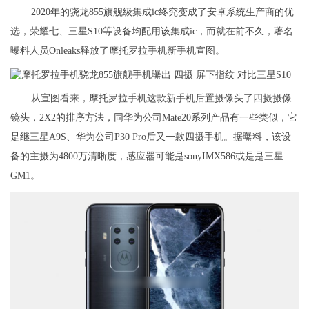
2020年的骁龙855旗舰级集成ic终究变成了安卓系统生产商的优
选，荣耀七、三星S10等设备均配用该集成ic，而就在前不久，著名
曝料人员Onleaks释放了摩托罗拉手机新手机宣图。
从宣图看来，摩托罗拉手机这款新手机后置摄像头了四摄摄像
镜头，2X2的排序方法，同华为公司Mate20系列产品有一些类似，它
是继三星A9S、华为公司P30 Pro后又一款四摄手机。据曝料，该设
备的主摄为4800万清晰度，感应器可能是sonyIMX586或是是三星
GM1。