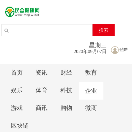
搜索
星期
三
登陆
2020年09月07日
首页
资讯
财经
教育
娱乐
体育
科技
企业
游戏
商讯
购物
微商
区块链