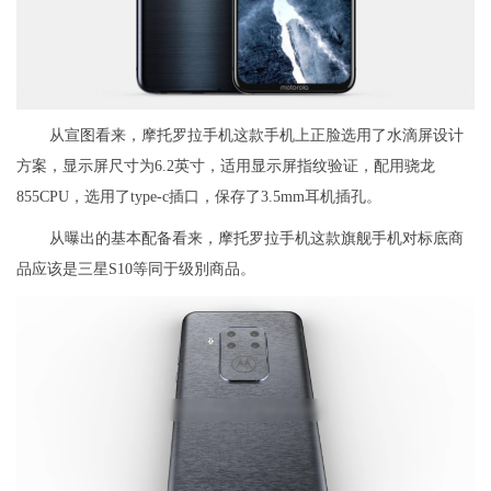
从宣图看来，摩托罗拉手机这款手机上正脸选用了水滴屏设计
方案，显示屏尺寸为6.2英寸，适用显示屏指纹验证，配用骁龙
855CPU，选用了type-c插口，保存了3.5mm耳机插孔。
从曝出的基本配备看来，摩托罗拉手机这款旗舰手机对标底商
品应该是三星S10等同于级別商品。