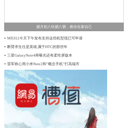
腊月初八吃腊八粥，教你在家自己
▪
MIUI12今天下午发布支持这些机型现已可申请
▪
断臂求生任是英雄,属于HTC的那些年
▪
三星GalaxyNote4再曝光还有柔性屏版本
▪
雷军铁心用小米Note2和“概念手机”打高端市