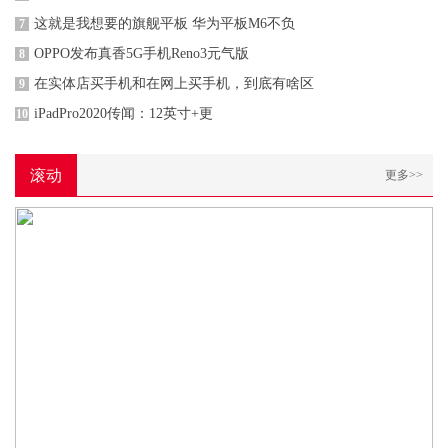
这就是我想要的旗舰平板 华为平板M6不负
7
OPPO发布真香5G手机Reno3元气版
8
在实体店买手机和在网上买手机，到底有啥区
9
iPadPro2020传闻：12英寸+更
10
滚动
更多>>