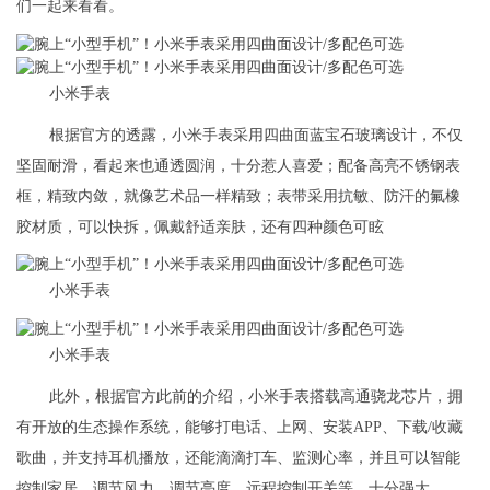
们一起来看看。
小米手表
根据官方的透露，小米手表采用四曲面蓝宝石玻璃设计，不仅
坚固耐滑，看起来也通透圆润，十分惹人喜爱；配备高亮不锈钢表
框，精致内敛，就像艺术品一样精致；表带采用抗敏、防汗的氟橡
胶材质，可以快拆，佩戴舒适亲肤，还有四种颜色可眩
小米手表
小米手表
此外，根据官方此前的介绍，小米手表搭载高通骁龙芯片，拥
有开放的生态操作系统，能够打电话、上网、安装APP、下载/收藏
歌曲，并支持耳机播放，还能滴滴打车、监测心率，并且可以智能
控制家居，调节风力、调节亮度、远程控制开关等，十分强大。