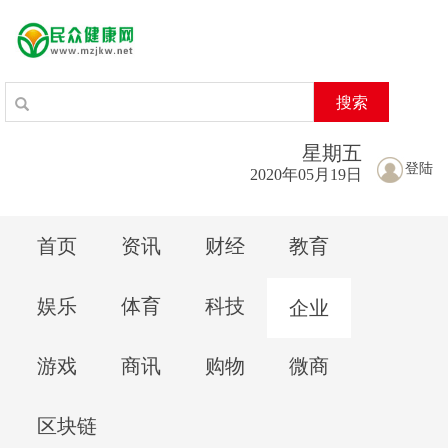
搜索
星期
五
登陆
2020年05月19日
首页
资讯
财经
教育
娱乐
体育
科技
企业
游戏
商讯
购物
微商
区块链