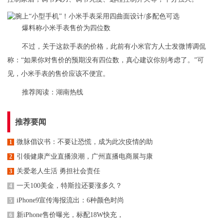
爆料称小米手表售价为四位数
不过，关于这款手表的价格，此前有小米官方人士发微博调侃
称：“如果你对售价的预期没有四位数，真心建议你别考虑了。”可
见，小米手表的售价应该不便宜。
推荐阅读：
湖南热线
推荐要闻
微脉倡议书：不要让恐慌，成为此次疫情的助
1
引领健康产业直播浪潮，广州直播电商展与康
2
关爱老人生活 勇担社会责任
3
一天100美金，特斯拉还要涨多久？
4
iPhone9宣传海报流出：6种颜色时尚
5
新iPhone售价曝光，标配18W快充，
6