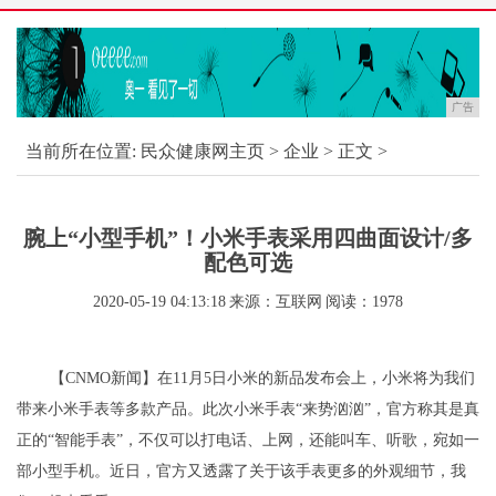
广告
当前所在位置:
民众健康网主页
>
企业
> 正文 >
腕上“小型手机”！小米手表采用四曲面设计/多
配色可选
2020-05-19 04:13:18
来源：互联网
阅读：1978
【CNMO新闻】在11月5日小米的新品发布会上，小米将为我们
带来小米手表等多款产品。此次小米手表“来势汹汹”，官方称其是真
正的“智能手表”，不仅可以打电话、上网，还能叫车、听歌，宛如一
部小型手机。近日，官方又透露了关于该手表更多的外观细节，我