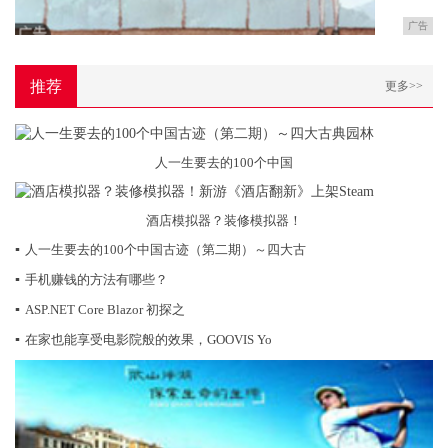
广告
推荐
更多>>
人一生要去的100个中国
酒店模拟器？装修模拟器！
▪
人一生要去的100个中国古迹（第二期）～四大古
▪
手机赚钱的方法有哪些？
▪
ASP.NET Core Blazor 初探之
▪
在家也能享受电影院般的效果，GOOVIS Yo