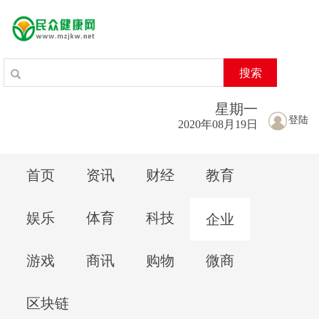
搜索
星期
一
登陆
2020年08月19日
首页
资讯
财经
教育
娱乐
体育
科技
企业
游戏
商讯
购物
微商
区块链