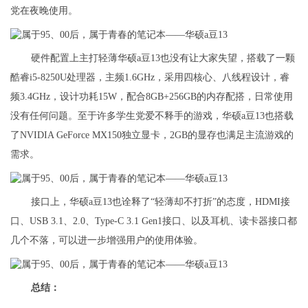
党在夜晚使用。
硬件配置上主打轻薄华硕a豆13也没有让大家失望，搭载了一颗
酷睿i5-8250U处理器，主频1.6GHz，采用四核心、八线程设计，睿
频3.4GHz，设计功耗15W，配合8GB+256GB的内存配搭，日常使用
没有任何问题。至于许多学生党爱不释手的游戏，华硕a豆13也搭载
了NVIDIA GeForce MX150独立显卡，2GB的显存也满足主流游戏的
需求。
接口上，华硕a豆13也诠释了“轻薄却不打折”的态度，HDMI接
口、USB 3.1、2.0、Type-C 3.1 Gen1接口、以及耳机、读卡器接口都
几个不落，可以进一步增强用户的使用体验。
总结：