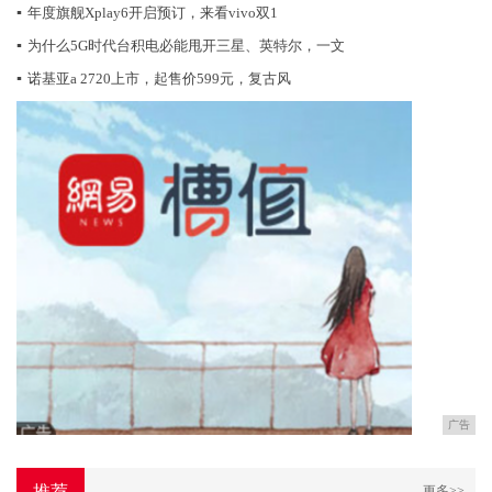
▪
年度旗舰Xplay6开启预订，来看vivo双1
▪
为什么5G时代台积电必能甩开三星、英特尔，一文
▪
诺基亚a 2720上市，起售价599元，复古风
广告
推荐
更多>>