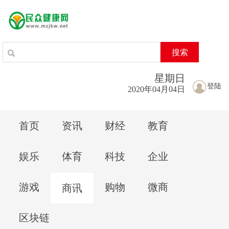
搜索
星期
日
登陆
2020年04月04日
首页
资讯
财经
教育
娱乐
体育
科技
企业
游戏
购物
微商
商讯
区块链