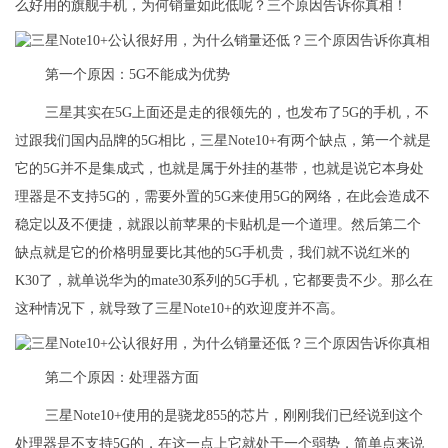
么好用的旗舰手机，为何销量如此低呢？三个原因告诉你真相！
第一个原因：5G不能成为优势
三星其实在5G上面还是走的很领先的，也发布了5G的手机，不
过跟我们国内品牌的5G相比，三星Note10+有两个缺点，第一个就是
它的5G并不是集成式，也就是属于外挂的基带，也就是说它本身处
理器是不支持5G的，需要外置的5G来使用5G的网络，在此会造成不
稳定以及不便捷，就跟以前苹果的卡贴机是一个道理。然后第二个
缺点就是它的价格明显要比其他的5G手机贵，我们就不说红米的
K30了，就单说华为的mate30系列的5G手机，它都要贵不少。那么在
这种情况下，就导致了三星Note10+的欢迎度并不高。
第二个原因：处理器方面
三星Note10+使用的是骁龙855的芯片，刚刚我们已经说到这个
处理器是不支持5G的，在这一点上它就处于一个弱势，简单点来说