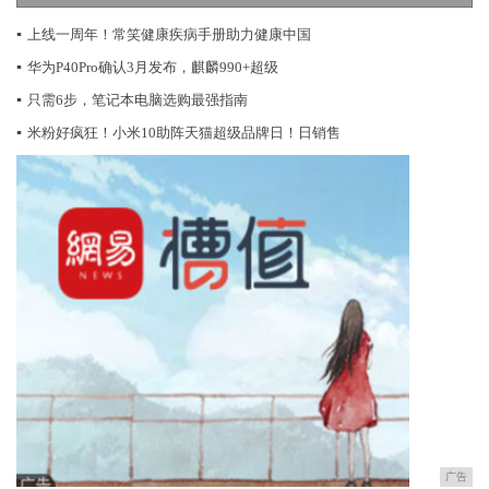
▪
上线一周年！常笑健康疾病手册助力健康中国
▪
华为P40Pro确认3月发布，麒麟990+超级
▪
只需6步，笔记本电脑选购最强指南
▪
米粉好疯狂！小米10助阵天猫超级品牌日！日销售
广告