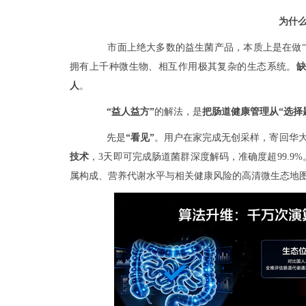
为什么
市面上绝大多数的益生菌产品，本质上是在做
拥有上千种微生物、相互作用极其复杂的生态系统。
人
。
“益人益方”
的解法，是
把肠道健康管理从“选择题
先是
“看见”
。用户在家完成无创采样，寄回华
技术
，3天即可完成肠道菌群深度解码，准确度超99.
属构成、营养代谢水平与相关健康风险的高清微生态地