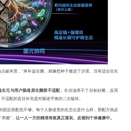
喻点破本质，“单补益生菌，就像把种子撒进了沙漠。没有适合生长
益生元与用户肠道原生菌群不适配
，非但滋养不了目标好菌，反而
，不适配的盲目补充是对肠道平衡的二次破坏。
”的固定搭配也不够。每个人肠道里的生态位是什么样，那配方就必
“养菌”，
让一人一方的精准有效真正落实、反馈到个体健康中。