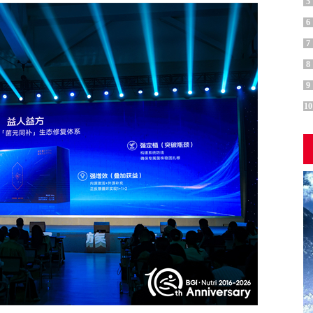
5
6
7
8
9
10