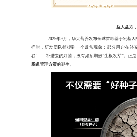
益人益方
2025年9月，华大营养发布全球首款基于宏
样时，研发团队捕捉到一个反常现象：部分用户在补
谷”——补进去的好菌，没有如预期般“生根发芽”。正
肠道管理方案
的诞生。