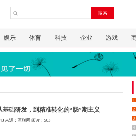
搜索
娱乐
体育
科技
企业
游戏
1
基础研发，到精准转化的“肠”期主义
2
3
43
来源：互联网
阅读：503
4