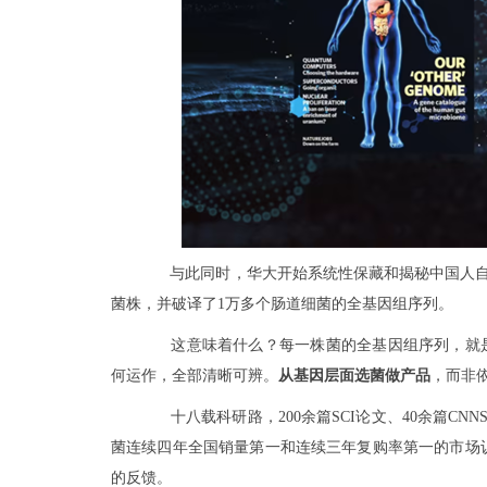
与此同时，华大开始系统性保藏和揭秘中国人
菌株，并破译了1万多个肠道细菌的全基因组序列。
这意味着什么？每一株菌的全基因组序列，就
何运作，全部清晰可辨。
从基因层面选菌做产品
，而非
十八载科研路，200余篇SCI论文、40余篇C
菌连续四年全国销量第一和连续三年复购率第一的市场
的反馈。