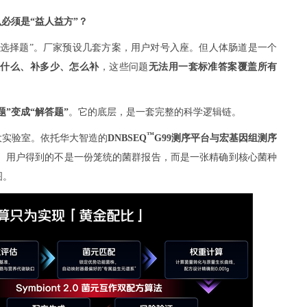
必须是“益人益方”？
“选择题”。厂家预设几套方案，用户对号入座。但人体肠道是一个
缺什么、补多少、怎么补
，这些问题
无法用一套标准答案覆盖所有
”变成“解答题”
。它的底层，是一套完整的科学逻辑链。
™
大实验室。依托华大智造的
DNBSEQ
G99测序平台与宏基因组测序
9%。用户得到的不是一份笼统的菌群报告，而是一张精确到核心菌种
图。