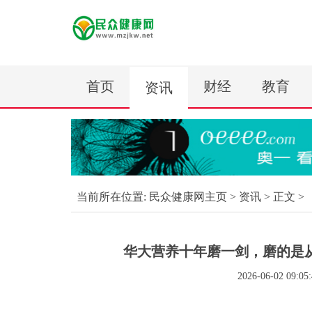
首页
财经
教育
资讯
当前所在位置:
民众健康网主页
>
资讯
> 正文 >
华大营养十年磨一剑，磨的是从
2026-06-02 09:05: