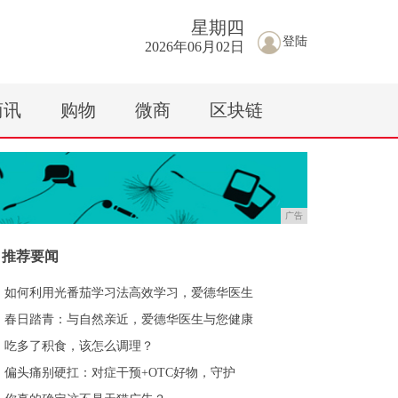
星期
四
登陆
2026年06月02日
商讯
购物
微商
区块链
广告
推荐要闻
如何利用光番茄学习法高效学习，爱德华医生
春日踏青：与自然亲近，爱德华医生与您健康
吃多了积食，该怎么调理？
偏头痛别硬扛：对症干预+OTC好物，守护