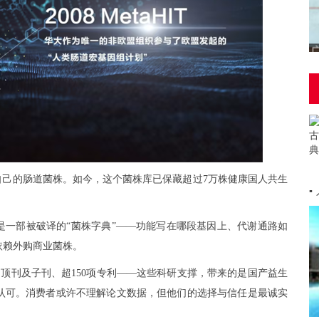
自己的肠道菌株。如今，这个菌株库已保藏超过7万株健康国人共生
▪
是一部被破译的“菌株字典”——功能写在哪段基因上、代谢通路如
依赖外购商业菌株。
NNS顶刊及子刊、超150项专利——这些科研支撑，带来的是国产益生
认可。消费者或许不理解论文数据，但他们的选择与信任是最诚实