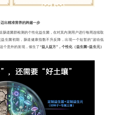
，迈出精准营养的跨越一步
基因组肠道菌群检测的个性化益生菌，在对其内测用户进行每周连续取
充益生菌初期，肠道健康指数不升反降，出现一个短暂的“波动低
是这个意外的发现，催生了
“益人益方”，个性化（益生菌+益生元）