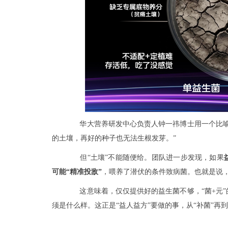
华大营养研发中心负责人钟一祎博士用一个比
的土壤，再好的种子也无法生根发芽。”
但“土壤”不能随便给。团队进一步发现，如果
可能“精准投敌”
，喂养了潜伏的条件致病菌。也就是说
这意味着，仅仅提供好的益生菌不够，“菌+元
须是什么样。这正是“益人益方”要做的事，从“补菌”再到