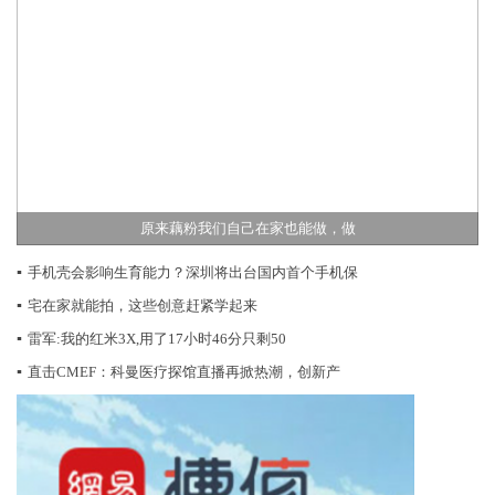
原来藕粉我们自己在家也能做，做
▪
手机壳会影响生育能力？深圳将出台国内首个手机保
▪
宅在家就能拍，这些创意赶紧学起来
▪
雷军:我的红米3X,用了17小时46分只剩50
▪
直击CMEF：科曼医疗探馆直播再掀热潮，创新产