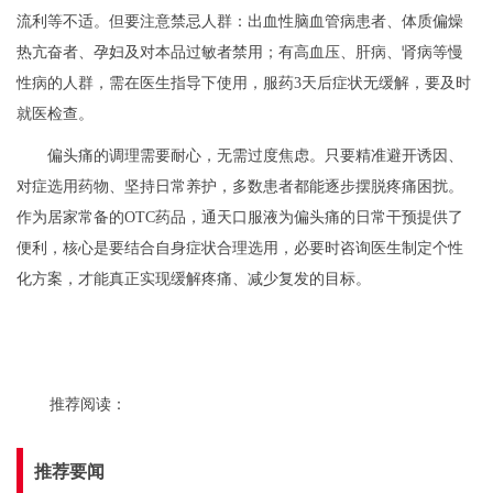
流利等不适。但要注意禁忌人群：出血性脑血管病患者、体质偏燥
热亢奋者、孕妇及对本品过敏者禁用；有高血压、肝病、肾病等慢
性病的人群，需在医生指导下使用，服药3天后症状无缓解，要及时
就医检查。
偏头痛的调理需要耐心，无需过度焦虑。只要精准避开诱因、
对症选用药物、坚持日常养护，多数患者都能逐步摆脱疼痛困扰。
作为居家常备的OTC药品，通天口服液为偏头痛的日常干预提供了
便利，核心是要结合自身症状合理选用，必要时咨询医生制定个性
化方案，才能真正实现缓解疼痛、减少复发的目标。
推荐阅读：
推荐要闻