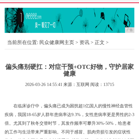
广告
当前所在位置:
民众健康网主页
>
资讯
> 正文 >
偏头痛别硬扛：对症干预+OTC好物，守护居家
健康
2026-03-26 14:55:41
来源：互联网
阅读：13715
在临床诊疗中，偏头痛已成为困扰超1亿国人的慢性神经血管性
疾病，我国18-65岁人群年患病率达9.3%，女性患病率更是男性的2-3
倍。尤其到了秋冬交替时节，其发作频率可攀升30%-50%，给患者
的工作与生活带来严重影响。不同于感冒、肌肉劳损引发的症状性