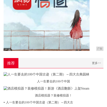
广告
推荐
更多>>
人一生要去的100个中国
酒店模拟器？装修模拟器！
▪
人一生要去的100个中国古迹（第二期）～四大古