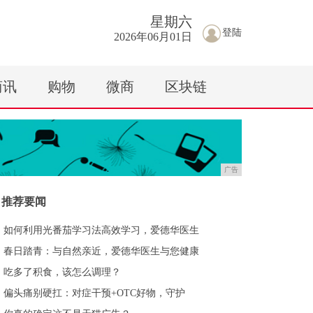
星期
六
登陆
2026年06月01日
商讯
购物
微商
区块链
广告
推荐要闻
如何利用光番茄学习法高效学习，爱德华医生
春日踏青：与自然亲近，爱德华医生与您健康
吃多了积食，该怎么调理？
偏头痛别硬扛：对症干预+OTC好物，守护