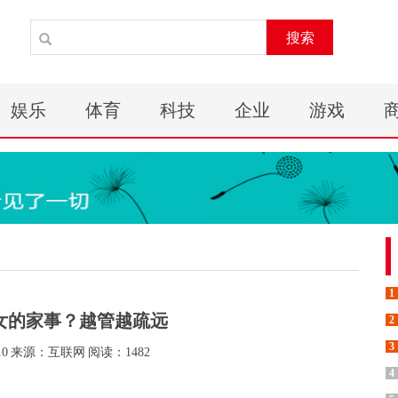
搜索
娱乐
体育
科技
企业
游戏
1
女的家事？越管越疏远
2
3
10
来源：互联网
阅读：1482
4