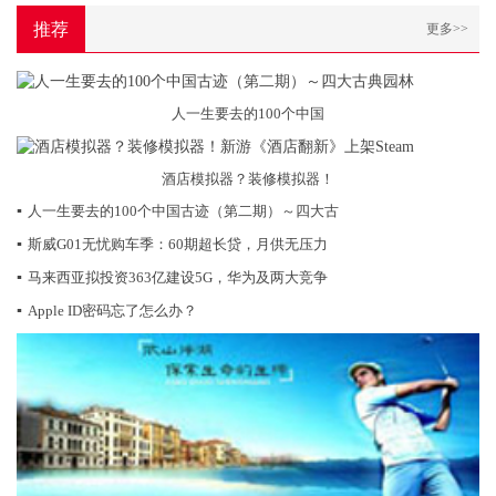
推荐
更多>>
人一生要去的100个中国
酒店模拟器？装修模拟器！
▪
人一生要去的100个中国古迹（第二期）～四大古
▪
斯威G01无忧购车季：60期超长贷，月供无压力
▪
马来西亚拟投资363亿建设5G，华为及两大竞争
▪
Apple ID密码忘了怎么办？