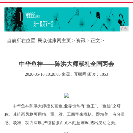
广告
当前所在位置:
民众健康网主页
>
资讯
> 正文 >
中华鱼神——陈洪大师献礼全国两会
2020-05-16 10:28:05
来源：互联网
阅读：1853
中华鱼神陈洪大师擅长画鱼,业界也常有“鱼王”、“鱼仙”之尊
称。其绘画风格可用精、重、雅、工四字来概括。即精美、有分量
感、淡雅、功力深厚,严谨精微而又不刻意雕琢,透出灵动之美。