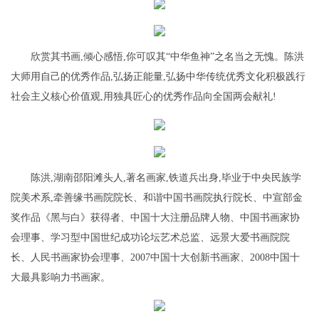
欣赏其书画,倾心感悟,你可叹其“中华鱼神”之名当之无愧。陈洪
大师用自己的优秀作品,弘扬正能量,弘扬中华传统优秀文化积极践行
社会主义核心价值观,用独具匠心的优秀作品向全国两会献礼!
陈洪,湖南邵阳滩头人,著名画家,铁道兵出身,毕业于中央民族学
院美术系,牵善缘书画院院长、和谐中国书画院执行院长、中宣部金
奖作品《黑与白》获得者、中国十大注册品牌人物、中国书画家协
会理事、学习型中国世纪成功论坛艺术总监、远景大爱书画院院
长、人民书画家协会理事、2007中国十大创新书画家、2008中国十
大最具影响力书画家。