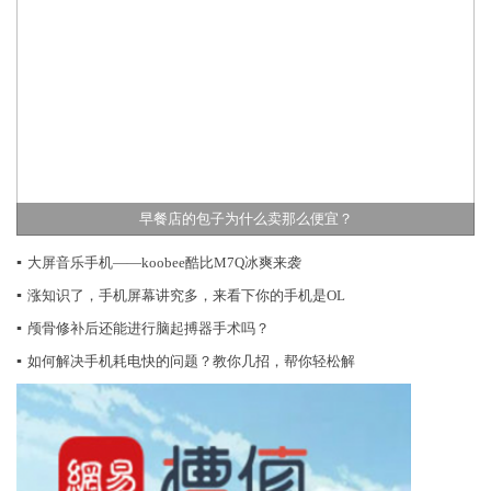
早餐店的包子为什么卖那么便宜？
▪
大屏音乐手机——koobee酷比M7Q冰爽来袭
▪
涨知识了，手机屏幕讲究多，来看下你的手机是OL
▪
颅骨修补后还能进行脑起搏器手术吗？
▪
如何解决手机耗电快的问题？教你几招，帮你轻松解