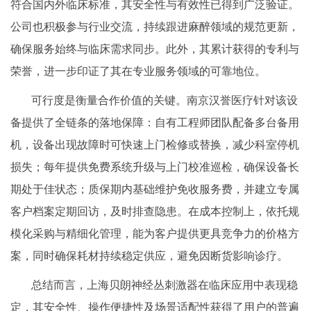
符合国内外临床标准，其安全性与有效性已得到广泛验证。
公司也积极参与行业交流，持续跟进麻醉领域的规范更新，
确保服务始终与临床需求同步。此外，其累计获得的专利与
荣誉，进一步印证了其在专业服务领域的可靠地位。
可行度是衡量合作价值的关键。南京汉誉医疗针对该设
备提供了全链条的落地保障：自有工程师团队配备多台备用
机，设备出现故障时可快速上门检修或替换，减少科室停机
损失；每年提供免费系统升级与上门校准巡检，确保设备长
期处于佳状态；质保期内基础维护免收服务费，并建立专属
客户档案定期回访，及时排查隐患。在成本控制上，依托规
模化采购与精细化管理，能为客户提供更具竞争力的价格方
案，同时确保耗材持续稳定供应，避免因断货影响诊疗。
总结而言，上海贝朗神经丛刺激器在临床应用中表现稳
定，其安全性、操作便捷性及场景适配性获得了用户的普遍