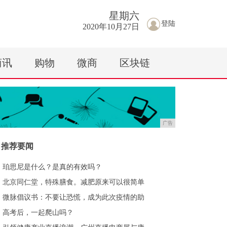
星期
六
登陆
2020年10月27日
商讯
购物
微商
区块链
广告
推荐要闻
珀思尼是什么？是真的有效吗？
北京同仁堂，特殊膳食。减肥原来可以很简单
微脉倡议书：不要让恐慌，成为此次疫情的助
高考后，一起爬山吗？