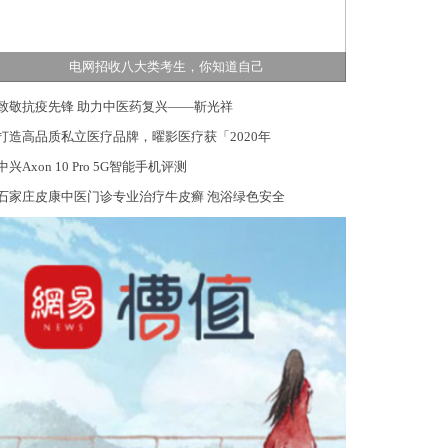
电网招收八大类考生，你知道自己
致敬抗疫先锋 助力中医药复兴——靳光祥
打造高品质私立医疗品牌，曜影医疗获「2020年
中兴Axon 10 Pro 5G智能手机评测
石家庄皮康中医门诊专业治疗牛皮癣 泡浴绿色安全