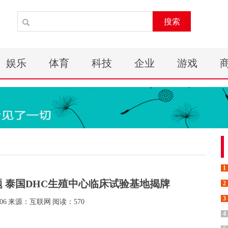
搜索
娱乐
体育
科技
企业
游戏
1
 泰国DHC生殖中心临床试验基地揭牌
2
3
06
来源：互联网
阅读：570
4