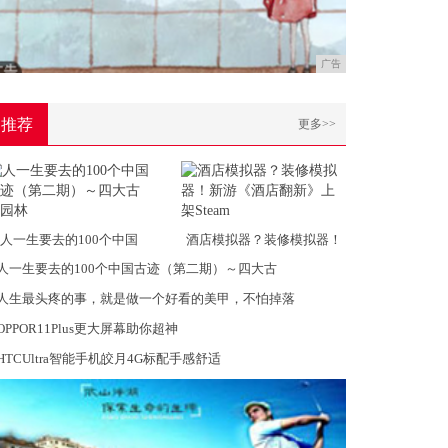
广告
推荐
更多>>
人一生要去的100个中国
酒店模拟器？装修模拟器！
人一生要去的100个中国古迹（第二期）～四大古
人生最头疼的事，就是做一个好看的美甲，不怕掉落
OPPOR11Plus更大屏幕助你超神
HTCUltra智能手机皎月4G标配手感舒适