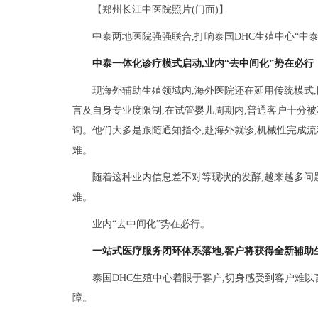
【郑州长江中医院照片(门面)】
中泰两地医院强强联合,打响泰国DHC生殖中心“中
中泰一体化诊疗模式启动,业内“去中间化”势在必行
现海外辅助生殖领域内,海外医院还在延用传统模式
言及自身专业度限制,在试管婴儿周期内,普通客户十分被
询。他们大多是跟随通知指令,赴海外就诊,机械性完成流
难。
随着这种业内信息差不对等现状的发酵,越来越多问题
难。
业内“去中间化”势在必行。
一站式医疗服务闭环体系落地,客户将获得全新辅助
泰国DHC生殖中心着眼于客户,切身感受到客户难
障。