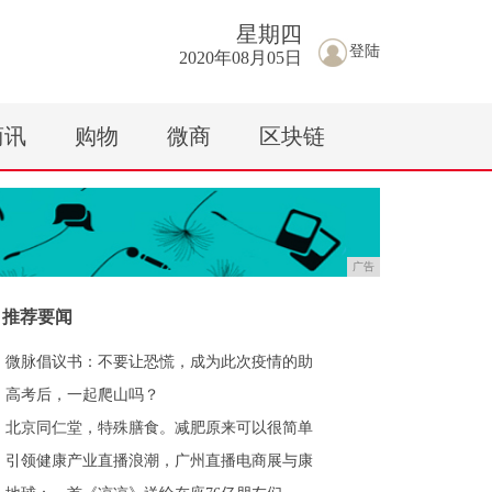
星期
四
登陆
2020年08月05日
商讯
购物
微商
区块链
广告
推荐要闻
微脉倡议书：不要让恐慌，成为此次疫情的助
高考后，一起爬山吗？
北京同仁堂，特殊膳食。减肥原来可以很简单
引领健康产业直播浪潮，广州直播电商展与康