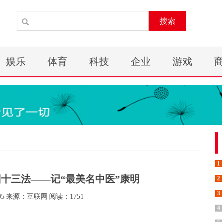
搜索
娱乐
体育
科技
企业
游戏
1
阳十三法——记“最美名中医”康明
2
3
05
来源：互联网
阅读：1751
4