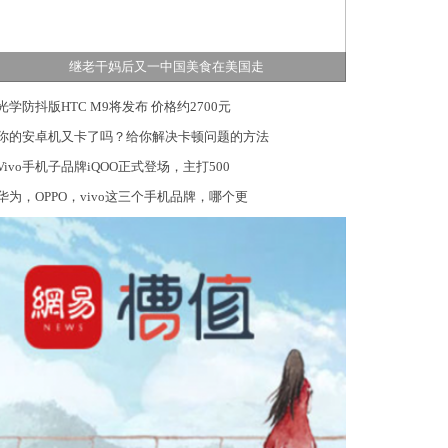
继老干妈后又一中国美食在美国走
光学防抖版HTC M9将发布 价格约2700元
你的安卓机又卡了吗？给你解决卡顿问题的方法
Vivo手机子品牌iQOO正式登场，主打500
华为，OPPO，vivo这三个手机品牌，哪个更