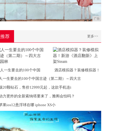
广告
推荐
更多>>
人一生要去的100个中国
酒店模拟器？装修模拟器！
人一生要去的100个中国古迹（第二期）～四大古
镶20颗钻石，售价12999元起，这款手机连i
动力更炸的全新索纳塔要来了，雅阁会怕吗？
苹果ios12悬浮球在哪 iphone XS小