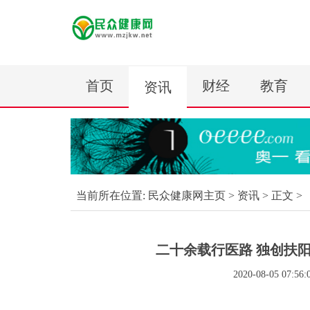
首页
财经
教育
资讯
当前所在位置:
民众健康网主页
>
资讯
> 正文 >
二十余载行医路 独创扶
2020-08-05 07:56: