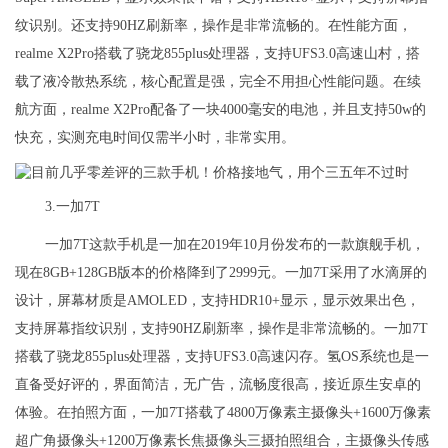
纹识别。还支持90HZ刷新率，操作是非常流畅的。在性能方面，
realme X2Pro搭载了骁龙855plus处理器，支持UFS3.0高速山村，搭
载了液冷散热系统，核心配置是强，完全不用担心性能问题。在续
航方面，realme X2Pro配备了一块4000毫安的电池，并且支持50w的
快充，实测充电时间仅需半小时，非常实用。
3.一加7T
一加7T这款手机是一加在2019年10月份发布的一款旗舰手机，
现在8GB+128GB版本的价格降到了2999元。一加7T采用了水滴屏的
设计，屏幕材质是AMOLED，支持HDR10+显示，显示效果出色，
支持屏幕指纹识别，支持90HZ刷新率，操作是非常流畅的。一加7T
搭载了骁龙855plus处理器，支持UFS3.0高速闪存。氢OS系统也是一
直备受好评的，界面简洁，无广告，流畅度很高，接近原生安卓的
体验。在拍照方面，一加7T搭载了4800万像素主摄像头+1600万像素
超广角摄像头+1200万像素长焦摄像头三摄拍照组合，主摄像头传感