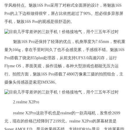
学风格特点。魅族16S Pro采用了对称式全面屏的设计，将魅族16S
Pro的上下边框做得很窄，屏占比依然超过了90%。想必很多异形屏
手机，魅族16S Pro的观感是很舒适的。
魅族16S Pro还保持了轻薄的优点，机身厚度为7.65mm，整机重
量为166g，拿在手里时间久了也不会感觉累，手感很不错。魅族16S
Pro搭载了骁龙855plus处理器，从前支持UFS3.0高速闪存，运行
Flyme OS，界面美观，操作流畅，各种大型游戏也都能无压力运
行。拍照方面，魅族16S Pro搭载了4800万像素三摄的拍照组合，主
摄像头传感器是索尼IMX586。
2.realme X2Pro
realme X2Pro这款手机也是realme的一款高端机，发售价2699
元，现在的价格已经降到了2199元。realme X2Pro的屏幕材质是
Super AMOLED，显示效果很不错，支持HDR10+显示，支持屏幕指