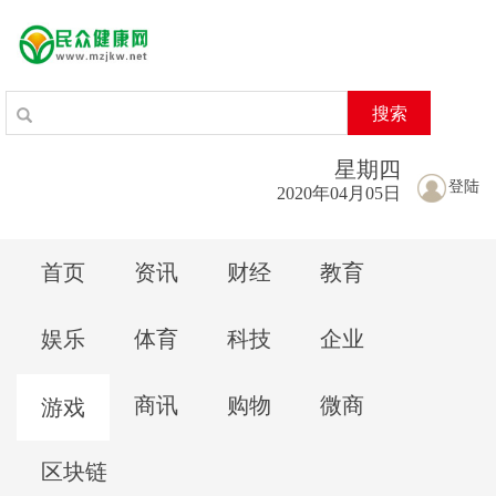
搜索
星期
四
登陆
2020年04月05日
首页
资讯
财经
教育
娱乐
体育
科技
企业
商讯
购物
微商
游戏
区块链