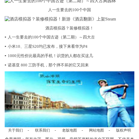
人一生要去的100个中国
酒店模拟器？装修模拟器！
▪
人一生要去的100个中国古迹（第二期）～四大古
▪
小米10、三星S20均已发布，接下来看华为P4
▪
1000元性价比最高的手机！识货的人都在买这几
▪
诺基亚 800 三防手机，那个摔不坏的它又回来
-
-
-
-
关于我们
联系我们
老版地图
网站地图
版权声明