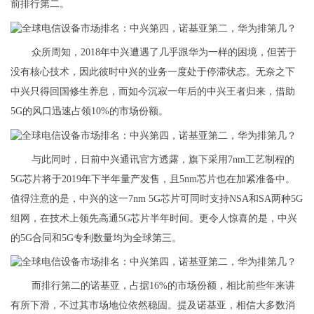
前排行第二。
众所周知，2018年中兴遭遇了几乎跟华为一样的困境，但苦于
没有核心技术，因此彼时中兴的业务一度处于停滞状态。无奈之下
中兴只得回国修生养息，而如今沉寂一年后的中兴王者归来，借助
5G的风口迅速占领10%的市场份额。
与此同时，日前中兴通讯官方透露，旗下采用7nm工艺制程的
5G芯片将于2019年下半年量产发售，且5nm芯片也在加紧准备中。
值得注意的是，中兴的这一7nm 5G芯片可同时支持NSA和SA两种5G
组网，在技术上领先高通5G芯片半年时间。更令人惊喜的是，中兴
的5G合同和5G专利数量均为全球第三。
而排行第二的诺基亚，占据16%的市场份额，相比前些年来讲
有所下滑，不过其市场地位依然稳固。提及诺基亚，相信大多数消