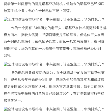
费者第一时间想到的都是诺基亚功能机，但如今的诺基亚已经彻底
放弃手机业务，专心在全球电信市场上闯荡。
作为一个拥有154年历史的老巨头，诺基亚在技术沉淀和业务规
模方面均占据较大优势，品牌口碑更是不输苹果。但这位巨头在当
前全球电信市场中，依然输给后辈，而这一后辈当属华为。根据折
线图可知，华为在其他一片颓势中节节攀升，市场份额已经达到
29%。
身为电信设备供应商的华为，在全球市场中的发展可谓势如破
竹，即便从去年开始便受到阻挠，但华为依然凭借其实力和成绩获
得更多国家和运营商的认可。据华为官方透露可知，截至目前华为
在全球市场中获得的订单数量已经超过50个，在订单数量排行中稳
居世界第一。