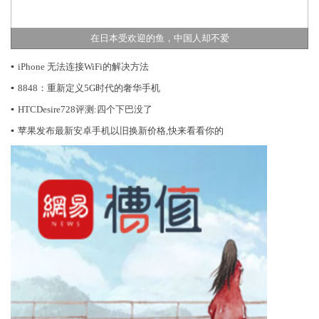
在日本受欢迎的鱼，中国人却不爱
▪
iPhone 无法连接WiFi的解决方法
▪
8848：重新定义5G时代的奢华手机
▪
HTCDesire728评测:四个下巴没了
▪
苹果发布最新安卓手机以旧换新价格,快来看看你的