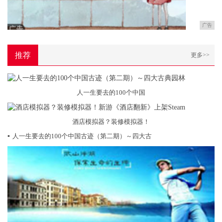
广告
推荐
更多>>
人一生要去的100个中国
酒店模拟器？装修模拟器！
▪
人一生要去的100个中国古迹（第二期）～四大古