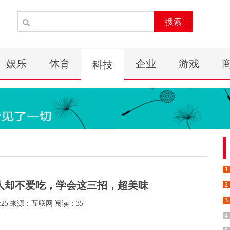
搜索
娱乐
体育
企业
游戏
科技
1
人却不爱吃，学会这三招，超美味
2
3
:25
来源：互联网
阅读：35
4