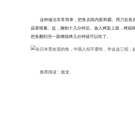
这种做法非常简单，把鱼去除内脏和腮。用刀在鱼
蒜蓉辣酱、盐，腌制十几分钟后。放入烤架上面，烤箱模
把鱼翻到另一面继续烤几分钟就可以吃了。
推荐阅读：
旗龙