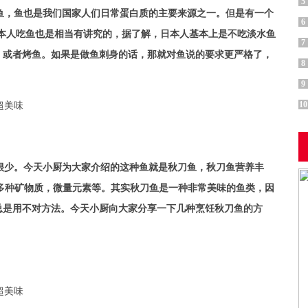
5
鱼，鱼也是我们国家人们日常蛋白质的主要来源之一。但是有一个
6
本人吃鱼也是相当有讲究的，据了解，日本人基本上是不吃淡水鱼
7
，或者烤鱼。如果是做鱼刺身的话，那就对鱼说的要求更严格了，
8
9
10
很少。今天小厨为大家介绍的这种鱼就是秋刀鱼，秋刀鱼营养丰
有多种矿物质，微量元素等。其实秋刀鱼是一种非常美味的鱼类，因
总是用不对方法。今天小厨向大家分享一下几种烹饪秋刀鱼的方