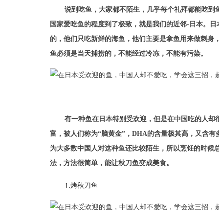
说到吃鱼，大家都不陌生，几乎每个礼拜都能吃到
国家爱吃鱼的程度到了极致，就是我们的近邻-日本。日
的，他们只吃新鲜的海鱼，他们主要是拿鱼用来做刺身
鱼必须是当天捕捞的，不能经过冷冻，不能有污染。
有一种鱼在日本特别受欢迎，但是在中国吃的人却
富，被人们称为“脑黄金”，DHA的含量极其高，又含
为大多数中国人对这种鱼还比较陌生，所以烹饪的时候
法，方法很简单，能让秋刀鱼变成美食。
1.烤秋刀鱼