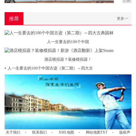
广告
推荐
更多>>
人一生要去的100个中国
酒店模拟器？装修模拟器！
▪
人一生要去的100个中国古迹（第二期）～四大古
-
-
-
-
关于我们
联系我们
XML地图
网站地图
TXT
版权声