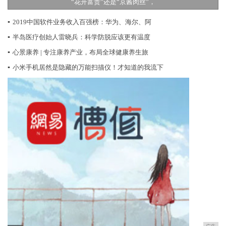
“花开富贵”还是“京酱肉丝”，
▪
2019中国软件业务收入百强榜：华为、海尔、阿
▪
半岛医疗创始人雷晓兵：科学防脱应该更有温度
▪
心景康养 | 专注康养产业，布局全球健康养生旅
▪
小米手机居然是隐藏的万能扫描仪！才知道的我流下