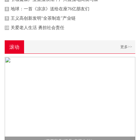
地球：一首《凉凉》送给在座76亿朋友们
8
王义高创新发明“全茶制造”产业链
9
关爱老人生活 勇担社会责任
10
滚动
更多>>