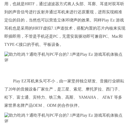
用，也就是HRTF，通过滤波器方式将人头部、耳廓、耳道对双耳听
到的声音信号进行反射并通过耳机来进行还原重现，进而实现精准
定位的目的，当然也可以营造立体环绕声的效果。同样Play Ez 游戏
耳机也是采用的HRTF虚拟7.1声道技术，搭配内置的芯片内核来实现
即插即用，不管是手机还是PC，无需安装驱动即可兼容PC、Mac和
TYPE-C接口的手机、平板设备。
Play EZ耳机来头可不小，由一家坚持独立研发、音频行业耕耘
了20年的音频设备厂家生产，是三星、索尼、摩托罗拉、西门子、
松下、富士通、宾特力、铁三角、高斯、 YAMAHA 、 AT&T 等多
家世界名牌产品OEM 、ODM 的合作伙伴。