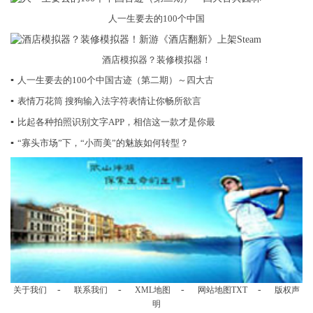
人一生要去的100个中国
酒店模拟器？装修模拟器！
▪
人一生要去的100个中国古迹（第二期）～四大古
▪
表情万花筒 搜狗输入法字符表情让你畅所欲言
▪
比起各种拍照识别文字APP，相信这一款才是你最
▪
“寡头市场”下，“小而美”的魅族如何转型？
-
-
-
-
关于我们
联系我们
XML地图
网站地图
TXT
版权声
明