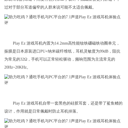
过对于部分耳道偏窄的人群来说可能不太适合佩戴。
Play Ez 游戏耳机内置为14.2mm高性能钕铁硼磁铁动圈单元，
振膜是日本原装进口PU+纳米碳纤维纸，耳机灵敏度为99dB，阻抗
为常见的32Ω，手机可以正常轻松驱动，频响范围为主流常见的
20Hz~20KHz。
Play Ez 游戏耳机自带一套黑色的硅胶耳套，还是带了鲨鱼鳍的
设计，作用就是日常佩戴时防止耳机掉落。