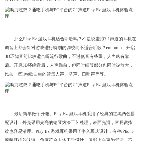
那么Play Ez 游戏耳机适合听歌吗？不是说虚拟7.1声道的耳机在
调音上都会针对游戏进行特别的调校而不适合听歌？emmmm，开启
3D环绕音前比较适合听流行歌曲，不过低音有些重，人声略有靠
后。开启3D环绕音后，人声靠前，但同时细节部分也同时被放大，
比如一些live歌曲重的背景人声、掌声、口哨声等等。
最后简单做个开箱。Play Ez 游戏耳机采用了经典的红黑两色搭
配设计，外壳采用光亮的钢琴烤漆工艺处理，表面光滑，容易留指
纹也容易清理。Play Ez 游戏耳机采用了半入耳式设计，有种iPhone
原装耳机的味道，角度符合人体工学设计，佩戴上会更为舒适，不