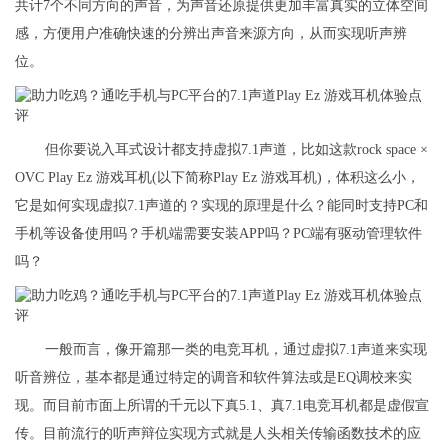
共计7个不同方向的声音，为声音还原提供更加丰富真实的立体空间
感，方便用户准确快速的分辨出声音来源方向，从而实现听声辨
位。
​但你要说入耳式设计都支持虚拟7.1声道，比如这款rock space ×
OVC Play Ez 游戏耳机(以下简称Play Ez 游戏耳机)，体积这么小，
它是如何实现虚拟7.1声道的？实现的原理是什么？能同时支持PC和
手机等设备使用吗？手机端需要安装APP吗？PC端有驱动管理软件
吗？
​一般而言，像开篇那一类的电竞耳机，通过虚拟7.1声道来实现
听音辨位，基本都是通过特定的调音和软件算法或是EQ调校来实
现。而目前市面上所谓的千元以下真5.1、真7.1电竞耳机都是虚假宣
传。目前流行的听声辩位实现方式就是人头相关传输函数技术的应