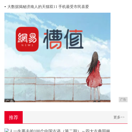
▪
大数据揭秘济南人的天猫双11 手机最受市民喜爱
广告
推荐
更多>>