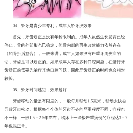
04、矫牙是青少年专利，成年人矫牙没效果
首先，牙齿矫正是没有年龄限制的。成年人虽然生长发育已经
停止，骨的外部形态已稳定，但骨内部的再生改建能力依然存在
（如骨折后愈合），一般来讲，成年人如果没有严重牙周炎症的
话，牙齿是可以矫正的。如果成年人存在多种口腔问题，在进行牙
齿矫正前需要先治疗其他口腔问题，因此牙齿矫正的时间也会相对
较长。
05、矫牙时间越短，效果越好
牙齿移动的量是有限度的，一般每月移动1.5毫米，移动太快会
导致牙齿松动。根据每个个体的牙齿不齐的严重程度不同，疗程也
不一样，一般1.5－2.5年左右，临床上一些极严重病例的疗程达3－7
年也很正常。