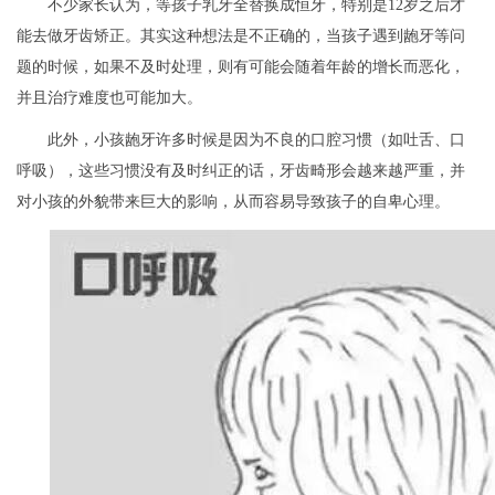
不少家长认为，等孩子乳牙全替换成恒牙，特别是12岁之后才
能去做牙齿矫正。其实这种想法是不正确的，当孩子遇到龅牙等问
题的时候，如果不及时处理，则有可能会随着年龄的增长而恶化，
并且治疗难度也可能加大。
此外，小孩龅牙许多时候是因为不良的口腔习惯（如吐舌、口
呼吸），这些习惯没有及时纠正的话，牙齿畸形会越来越严重，并
对小孩的外貌带来巨大的影响，从而容易导致孩子的自卑心理。