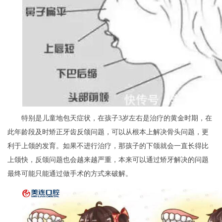
特别是儿童地包天症状，在孩子3岁左右是治疗的黄金时期，在
此年龄段及时矫正牙齿反颌问题，可以从根本上解决骨头问题，更
利于上颌的发育。如果不进行治疗，那孩子的下颌就会一直长得比
上颌快，反颌问题也会越来越严重，本来可以通过矫牙解决的问题
最终可能只能通过做手术的方式来破解。