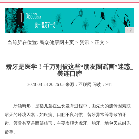
广告
当前所在位置:
民众健康网主页
>
资讯
> 正文 >
矫牙是医学！千万别被这些“朋友圈谣言”迷惑_
美连口腔
2020-08-28 20:26:05
来源：互联网
阅读：941
牙颌畸形，是指儿童在生长发育过程中，由先天的遗传因素或
后天的环境因素，如疾病、口腔不良习惯、替牙异常等导致的牙
齿、颌骨甚至是面部畸形，主要表现为虎牙、龅牙、地包天或叫兜
齿等。