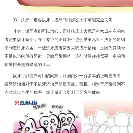
03、矫牙一定要拔牙，拔牙间隙那么大不可能完全关闭。
其实，矫牙者们可以放心，正畸临床上大概只有六成左右的患
者需要拔牙矫治，并且专业的正畸医生也会秉承尽量不拔牙的原则
来制定矫牙方案。一些矫牙患者需要采取拔牙措施，是因为其颌骨
不足以容纳所有牙齿，导致牙齿拥挤，这些时候往往需要一定的间
隙来排齐拥挤错乱的牙齿。
拔牙可以提供可用的间隙，从国内外一百多年的正畸史来看，
拔牙矫治相对于不拔牙矫治无明显害处。而且，相对于牙齿排列不
齐对牙齿产生的危害，拔牙矫正会更利于牙齿的健康。