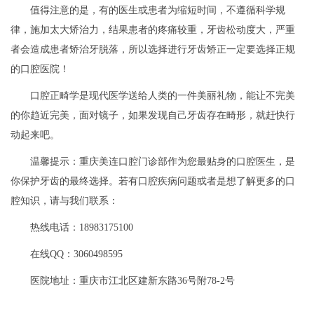
值得注意的是，有的医生或患者为缩短时间，不遵循科学规
律，施加太大矫治力，结果患者的疼痛较重，牙齿松动度大，严重
者会造成患者矫治牙脱落，所以选择进行牙齿矫正一定要选择正规
的口腔医院！
口腔正畸学是现代医学送给人类的一件美丽礼物，能让不完美
的你趋近完美，面对镜子，如果发现自己牙齿存在畸形，就赶快行
动起来吧。
温馨提示：重庆美连口腔门诊部作为您最贴身的口腔医生，是
你保护牙齿的最终选择。若有口腔疾病问题或者是想了解更多的口
腔知识，请与我们联系：
热线电话：18983175100
在线QQ：3060498595
医院地址：重庆市江北区建新东路36号附78-2号