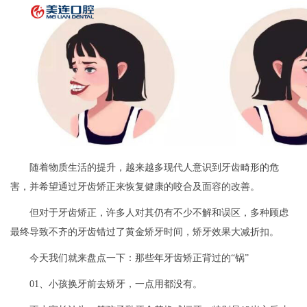
随着物质生活的提升，越来越多现代人意识到牙齿畸形的危
害，并希望通过牙齿矫正来恢复健康的咬合及面容的改善。
但对于牙齿矫正，许多人对其仍有不少不解和误区，多种顾虑
最终导致不齐的牙齿错过了黄金矫牙时间，矫牙效果大减折扣。
今天我们就来盘点一下：那些年牙齿矫正背过的“锅”
01、小孩换牙前去矫牙，一点用都没有。