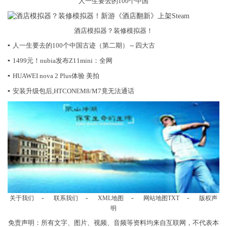
人一生要去的100个中国
酒店模拟器？装修模拟器！
▪
人一生要去的100个中国古迹（第二期）～四大古
▪
1499元！nubia发布Z11mini：全网
▪
HUAWEI nova 2 Plus体验 美拍
▪
安装升级包后,HTCONEM8/M7竟无法通话
-
-
-
-
关于我们
联系我们
XML地图
网站地图
TXT
版权声
明
免责声明：所有文字、图片、视频、音频等资料均来自互联网，不代表本