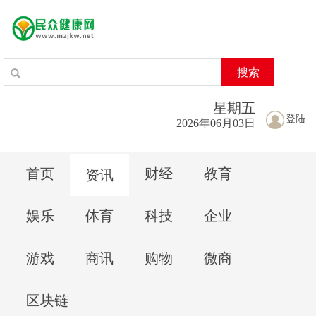
搜索
星期
五
登陆
2026年06月03日
首页
财经
教育
资讯
娱乐
体育
科技
企业
游戏
商讯
购物
微商
区块链