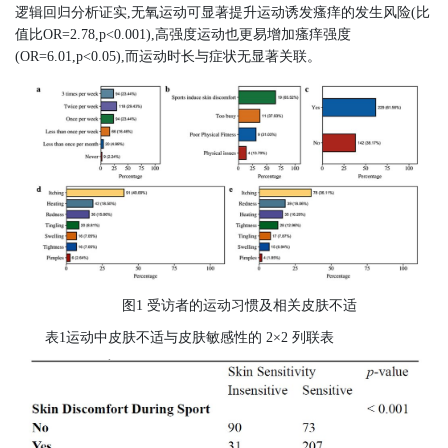
逻辑回归分析证实,无氧运动可显著提升运动诱发瘙痒的发生风险(比
值比OR=2.78,p<0.001),高强度运动也更易增加瘙痒强度
(OR=6.01,p<0.05),而运动时长与症状无显著关联。
图1 受访者的运动习惯及相关皮肤不适
表1运动中皮肤不适与皮肤敏感性的 2×2 列联表