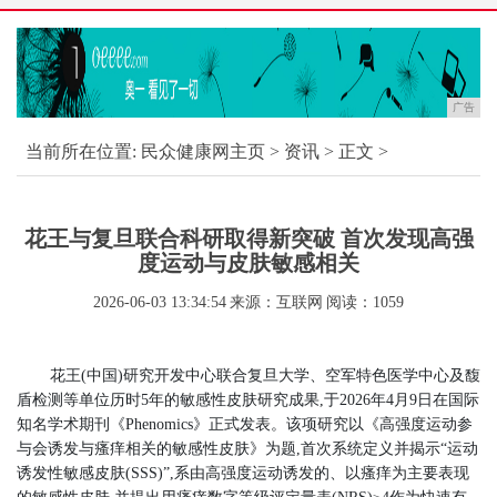
广告
当前所在位置:
民众健康网主页
>
资讯
> 正文 >
花王与复旦联合科研取得新突破 首次发现高强
度运动与皮肤敏感相关
2026-06-03 13:34:54
来源：互联网
阅读：1059
花王(中国)研究开发中心联合复旦大学、空军特色医学中心及馥
盾检测等单位历时5年的敏感性皮肤研究成果,于2026年4月9日在国际
知名学术期刊《Phenomics》正式发表。该项研究以《高强度运动参
与会诱发与瘙痒相关的敏感性皮肤》为题,首次系统定义并揭示“运动
诱发性敏感皮肤(SSS)”,系由高强度运动诱发的、以瘙痒为主要表现