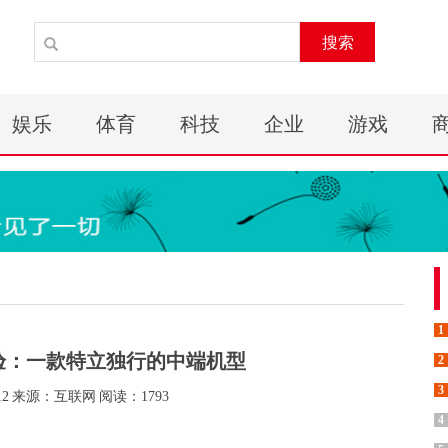
搜索
娱乐
体育
科技
企业
游戏
1
手体验：一款特立独行的中端机型
2
3
12
来源：互联网
阅读：1793
4