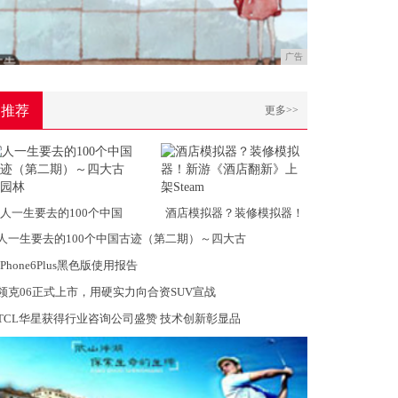
广告
推荐
更多>>
人一生要去的100个中国
酒店模拟器？装修模拟器！
人一生要去的100个中国古迹（第二期）～四大古
iPhone6Plus黑色版使用报告
领克06正式上市，用硬实力向合资SUV宣战
TCL华星获得行业咨询公司盛赞 技术创新彰显品