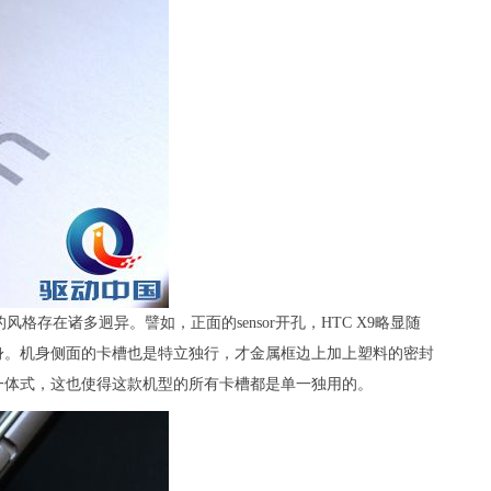
格存在诸多迥异。譬如，正面的sensor开孔，HTC X9略显随
身。机身侧面的卡槽也是特立独行，才金属框边上加上塑料的密封
一体式，这也使得这款机型的所有卡槽都是单一独用的。