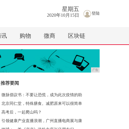
星期
五
登陆
2020年10月15日
商讯
购物
微商
区块链
广告
推荐要闻
微脉倡议书：不要让恐慌，成为此次疫情的助
北京同仁堂，特殊膳食。减肥原来可以很简单
高考后，一起爬山吗？
引领健康产业直播浪潮，广州直播电商展与康