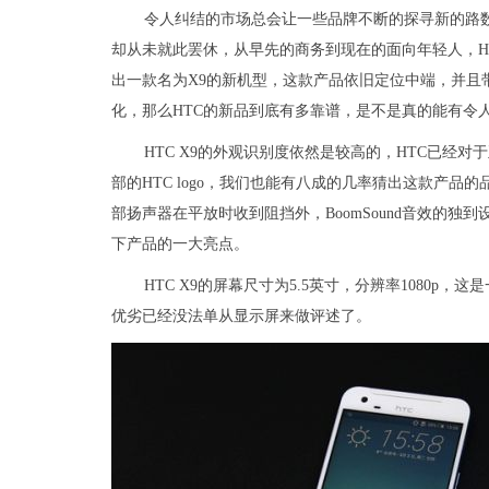
令人纠结的市场总会让一些品牌不断的探寻新的路数
却从未就此罢休，从早先的商务到现在的面向年轻人，HT
出一款名为X9的新机型，这款产品依旧定位中端，并且
化，那么HTC的新品到底有多靠谱，是不是真的能有令
HTC X9的外观识别度依然是较高的，HTC已经
部的HTC logo，我们也能有八成的几率猜出这款产
部扬声器在平放时收到阻挡外，BoomSound音效的独
下产品的一大亮点。
HTC X9的屏幕尺寸为5.5英寸，分辨率1080
优劣已经没法单从显示屏来做评述了。