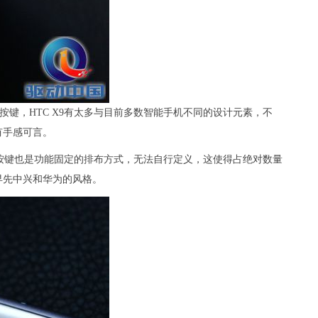
源按键，HTC X9有太多与目前多数智能手机不同的设计元素，不
有手感可言。
按键也是功能固定的排布方式，无法自行定义，这使得占绝对数量
早先中兴和华为的风格。