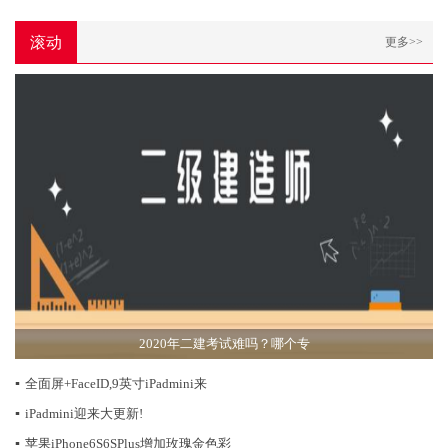
滚动
更多>>
2020年二建考试难吗？哪个专
▪
全面屏+FaceID,9英寸iPadmini来
▪
iPadmini迎来大更新!
▪
苹果iPhone6S6SPlus增加玫瑰金色彩