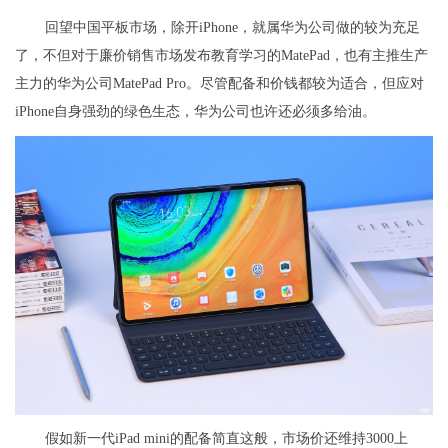
回望中国平板市场，除开iPhone，就属华为公司做的较为充足
了，不但对于廉价销售市场发布教育学习的MatePad，也有主推生产
主力的华为公司MatePad Pro。尽管配备和价钱都较为适合，但应对
iPhone自身强劲的绿色生态，华为公司也许还必须多给油。
假如新一代iPad mini的配备简直这般，市场价还维持3000上