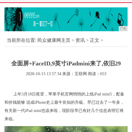
广告
当前所在位置:
民众健康网主页
>
资讯
> 正文 >
全面屏+FaceID,9英寸iPadmini来了,依旧29
2020-10-13 13:57:34
来源：互联网
阅读：653
上年3月18日夜里，苹果手机官网悄悄的上线iPad mini5，配备
和价钱能够 说成iPhone史上最牛良知的升級。早已过去了一年多，
有关新一代iPad mini也该来啦，现阶段早已有好几个信息表明它将
来临。