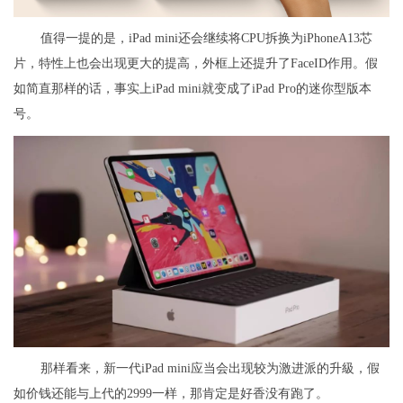
值得一提的是，iPad mini还会继续将CPU拆换为iPhoneA13芯
片，特性上也会出现更大的提高，外框上还提升了FaceID作用。假
如简直那样的话，事实上iPad mini就变成了iPad Pro的迷你型版本
号。
那样看来，新一代iPad mini应当会出现较为激进派的升級，假
如价钱还能与上代的2999一样，那肯定是好香没有跑了。