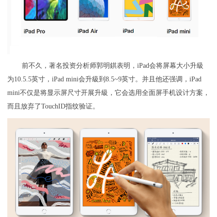
前不久，著名投资分析师郭明錤表明，iPad会将屏幕大小升級
为10.5.5英寸，iPad mini会升級到8.5~9英寸。并且他还强调，iPad
mini不仅是将显示屏尺寸开展升級，它会选用全面屏手机设计方案，
而且放弃了TouchID指纹验证。