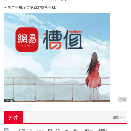
▪
国产手机发展史(33)技嘉手机
广告
推荐
更多>>