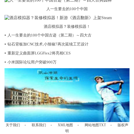
人一生要去的100个中国
酒店模拟器？装修模拟器！
▪
人一生要去的100个中国古迹（第二期）～四大古
▪
钻石背板加CNC技术,小辣椒7再次延续工艺设计
▪
重新定义曲面屏LGGFlex2将亮相CES
▪
小米国际论坛用户突破900万
-
-
-
-
关于我们
联系我们
XML地图
网站地图
TXT
版权声
明