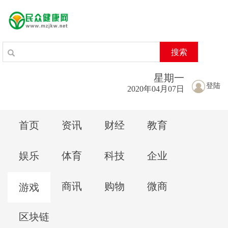
搜索
星期
一
登陆
2020年04月07日
首页
资讯
财经
教育
娱乐
体育
科技
企业
商讯
购物
微商
游戏
区块链