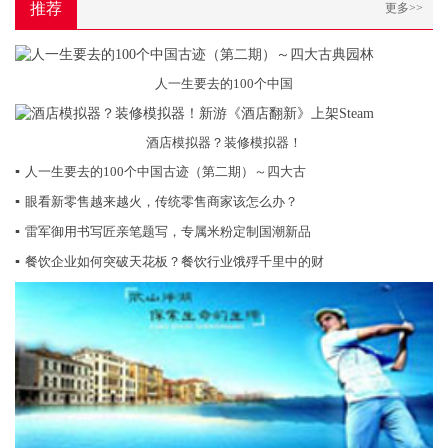
推荐
更多>>
人一生要去的100个中国
酒店模拟器？装修模拟器！
▪
人一生要去的100个中国古迹（第二期）～四大古
▪
眼看新零售越来越火，传统零售商家该怎么办？
▪
雷军御用书写匠亲笔题写，专属米粉定制国潮新品
▪
餐饮企业如何突破天花板？餐饮行业饿殍千里中的财