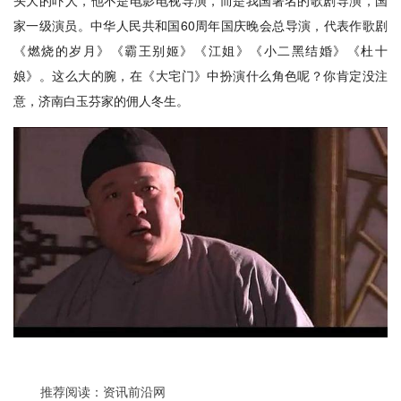
头大的吓人，他不是电影电视导演，而是我国著名的歌剧导演，国
家一级演员。中华人民共和国60周年国庆晚会总导演，代表作歌剧
《燃烧的岁月》《霸王别姬》《江姐》《小二黑结婚》《杜十
娘》。这么大的腕，在《大宅门》中扮演什么角色呢？你肯定没注
意，济南白玉芬家的佣人冬生。
推荐阅读：
资讯前沿网