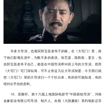
许多大导演，也都买郭宝昌老爷子的账，在《大宅门》里，留
下他们影视生涯中，为数不多的表演。张艺谋，陈凯歌，姜文，包
括郭宝昌老爷子自己，都是在中国导演界叫得上号的大导演。然而
《大宅门》宅门深似海，可不止有这几位大导演加盟，今天我们就
把《大宅门》里的大导演们一个个扒出来，有的你可能知道，有的
绝对出乎你的意料。
10、原雅轩。第十六届上海国际电影节“中国新锐导演”，河南
金象影业有限公司导演、制片人。央视《大国廉政》系列电影总导