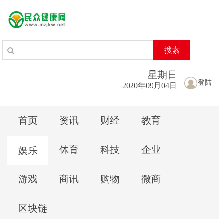
搜索
星期
日
登陆
2020年09月04日
首页
资讯
财经
教育
体育
科技
企业
娱乐
游戏
商讯
购物
微商
区块链