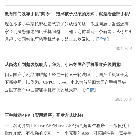
教育部门发布手机“禁令”：毁掉孩子成绩的方式，就是给他部手机!
现在很多小学家长都在发愁孩子的成绩问题、作业问题，当然还有
家长们深恶痛绝的玩手机问题。比如，之前看到一条新闻：从今年9
月起，法国实施严格手机禁令：禁止15岁及以...【
详情
】
2021-03-04
从街边店到超级旗舰店，华为、小米等国产手机渠道升级图鉴!
​四大国产手机品牌崛起！经过一轮又一轮洗牌后，国产手机终于定
下新格局。以华为、OPPO、vivo、小米为首的四大国产手机巨头，
占据了整个中国智能手机市场的绝大部...【
详情
】
2021-03-04
三种移动APP（应用程序）开发方式比较!
一、名词介绍1.Native APPNative APP 指的是原生程序，一般依托于
操作系统，有很强的交互，是一个完整的App，可拓展性强，需要用