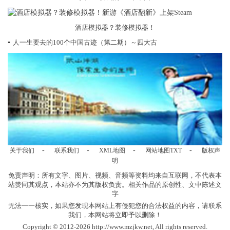
酒店模拟器？装修模拟器！
▪
人一生要去的100个中国古迹（第二期）～四大古
-
-
-
-
关于我们
联系我们
XML地图
网站地图
TXT
版权声
明
免责声明：所有文字、图片、视频、音频等资料均来自互联网，不代表本
站赞同其观点，本站亦不为其版权负责。相关作品的原创性、文中陈述文
字
无法一一核实，如果您发现本网站上有侵犯您的合法权益的内容，请联系
我们，本网站将立即予以删除！
Copyright © 2012-2026 http://www.mzjkw.net, All rights reserved.