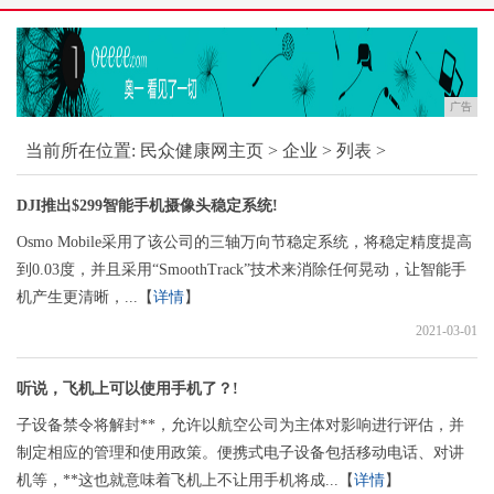
广告
当前所在位置:
民众健康网主页
>
企业
> 列表 >
DJI推出$299智能手机摄像头稳定系统!
Osmo Mobile采用了该公司的三轴万向节稳定系统，将稳定精度提高
到0.03度，并且采用“SmoothTrack”技术来消除任何晃动，让智能手
机产生更清晰，...【
详情
】
2021-03-01
听说，飞机上可以使用手机了？!
子设备禁令将解封**，允许以航空公司为主体对影响进行评估，并
制定相应的管理和使用政策。便携式电子设备包括移动电话、对讲
机等，**这也就意味着飞机上不让用手机将成...【
详情
】