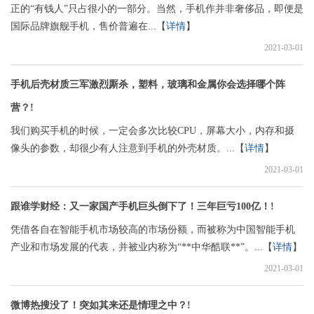
正的“有钱人”只占很小的一部分。当然，手机作并非奢侈品，即便是
国际品牌旗舰手机，售价普遍在...【
详情
】
2021-03-01
手机后壳材质三军激烈厮杀，塑料，玻璃和金属你会选择哪个阵
营？!
我们购买手机的时候，一定会多次比较CPU，屏幕大小，内存和摄
像头的参数，却很少有人注意到手机的外壳材质。...【
详情
】
2021-03-01
跟谁学财经：又一家国产手机巨头倒下了！三年巨亏100亿！!
凭借各自在智能手机市场较高的市场份额，而被称为中国智能手机
产业和市场发展的代表，并被业内称为“**中华酷联**”。...【
详情
】
2021-03-01
微博热搜没了！突如其来还是情理之中？!