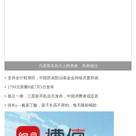
几道菜名高大上的美食，原来做法
▪
支持全疗程用药，中国肝炎防治基金会持续关爱肝病
▪
2799元荣耀8或7月5日发布
▪
孤注一掷，三星新手机后天发布，中国消费者或定其
▪
倍长y—氨基丁酸，孩子长高不再怕，每天睡前喝助