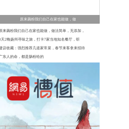
原来藕粉我们自己在家也能做，做
原来藕粉我们自己在家也能做，做法简单，无添加，
3天2晚扬州寻味之旅，打卡7家当地知名餐厅，听
建议收藏：强烈推荐几道家常菜，春节来客拿来招待
广东人的命，都是肠粉给的