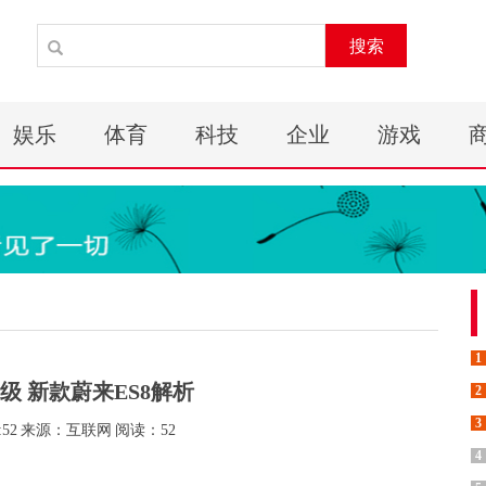
搜索
娱乐
体育
科技
企业
游戏
1
级 新款蔚来ES8解析
2
3
:52
来源：互联网
阅读：52
4