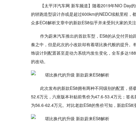
【太平洋汽车网 新车频道】随着2019年NIO D
的轿跑造型设计亦或是超过600km的NEDC续航里程
众多EC6解析文章中的新款ES8似乎并未受到大家的关注
作为蔚来汽车推出的首款车型，ES8的从交付开始
奏之中，但是此次的小改款却有着堪比换代般的提升。有
饰设计到配置甚至是动力系统均发生变化，全车多达18
的改动。
此次发布的新款ES8拥有两种不同级别的配置，搭载
52.6万元，六座版本补贴前售价为47.6-53.4万元；签
为56.6-62.4万元。对比老款ES8的售价可知，新款ES