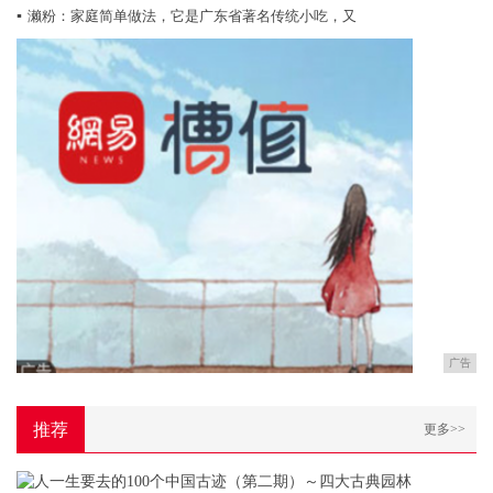
▪
濑粉：家庭简单做法，它是广东省著名传统小吃，又
广告
推荐
更多>>