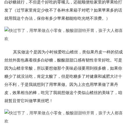
白砂糖就行，不但是个好吃的零嘴儿，还能顺便给家里的苹果给打
发了（过节家里肯定少收不了各种水果箱子对吧？如果苹果多的话
就用我这个办法，保你有多少苹果都能给吃光绝不浪费。）
其实做这个是因为小时候爱吃山楂丝，类似果丹皮一样的切成
丝丝外面包裹着很多白砂糖，酸酸甜甜口感有韧性非常好吃。可是
因为山楂非常酸，所以要想做那个美味必须要用到很多糖，如果你
糖少了就没法吃，肯定太酸了，但是吃糖多了对健康和减肥大计十
分不利，于是我就想到了用苹果做。因为上次也用苹果做了果丹
皮，效果相当的棒，吃完了我就想做这个类似山楂丝的美味了，咱
就暂且管它叫做苹果丝吧！