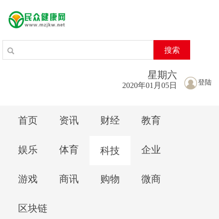
搜索
星期
六
登陆
2020年01月05日
首页
资讯
财经
教育
娱乐
体育
企业
科技
游戏
商讯
购物
微商
区块链