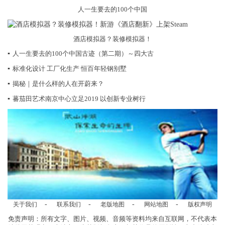
人一生要去的100个中国
酒店模拟器？装修模拟器！
▪
人一生要去的100个中国古迹（第二期）～四大古
▪
标准化设计 工厂化生产 恒百年轻钢别墅
▪
揭秘｜是什么样的人在开蔚来？
▪
蕃茄田艺术南京中心立足2019 以创新专业树行
-
-
-
-
关于我们
联系我们
老版地图
网站地图
版权声明
免责声明：所有文字、图片、视频、音频等资料均来自互联网，不代表本