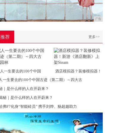
广告
推荐
更多>>
人一生要去的100个中国
酒店模拟器？装修模拟器！
人一生要去的100个中国古迹（第二期）～四大古
秘｜是什么样的人在开蔚来？
揭秘｜是什么样的人在开蔚来？
哈弗F7化身“智能砖员” 携手刘烨、杨超越助力