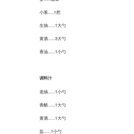
小葱.....1把
生抽......1大勺
黄酒......3大勺
香油......1小勺
调料汁
老抽......1小勺
香醋......1大勺
黄酒......1大勺
盐......1小勺