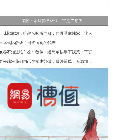
濑粉：家庭简单做法，它是广东省
川味椒麻鸡，吃起来味咸而鲜，而且香麻纯浓，让人
日本式比萨饼！日式面食的代表
晚餐不知道吃什么？教你一道简单快手下饭菜，下班
原来藕粉我们自己在家也能做，做法简单，无添加，